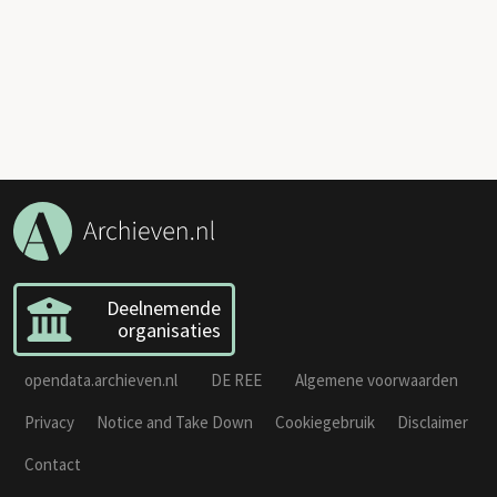
Deelnemende
organisaties
opendata.archieven.nl
DE REE
Algemene voorwaarden
Privacy
Notice and Take Down
Cookiegebruik
Disclaimer
Contact