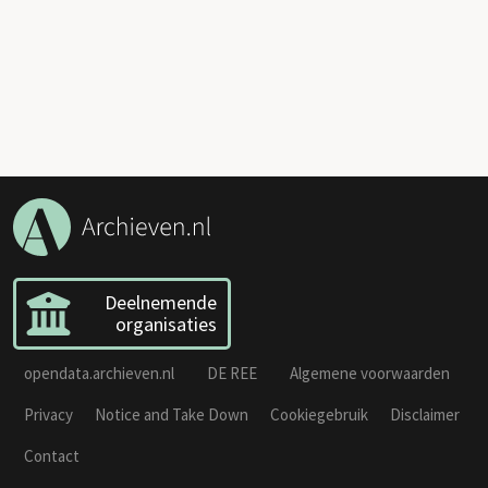
Deelnemende
organisaties
opendata.archieven.nl
DE REE
Algemene voorwaarden
Privacy
Notice and Take Down
Cookiegebruik
Disclaimer
Contact