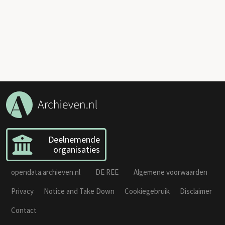
Deelnemende
organisaties
opendata.archieven.nl
DE REE
Algemene voorwaarden
Privacy
Notice and Take Down
Cookiegebruik
Disclaimer
Contact