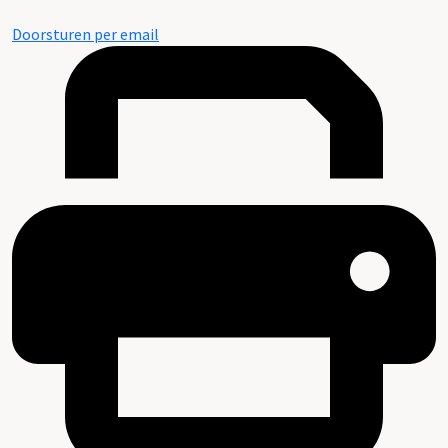
Doorsturen per email