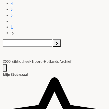
4
5
6
...
1
3000 Bibliotheek Noord-Hollands Archief
Mijn Studiezaal