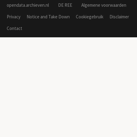
opendata.archieven.nl
DE REE
Algemene voorwaarden
Privacy
Notice and Take Down
Cookiegebruik
Disclaimer
Contact