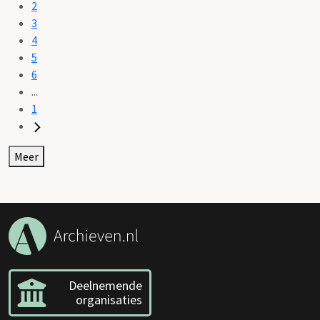
2
3
4
5
6
...
1
Meer
Deelnemende
organisaties