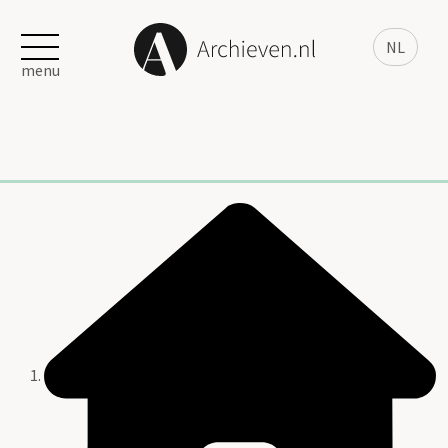
NL
menu