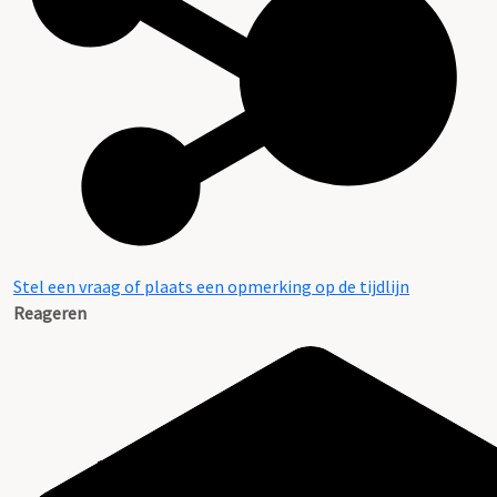
Stel een vraag of plaats een opmerking op de tijdlijn
Reageren