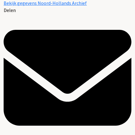
Bekijk gegevens Noord-Hollands Archief
Delen