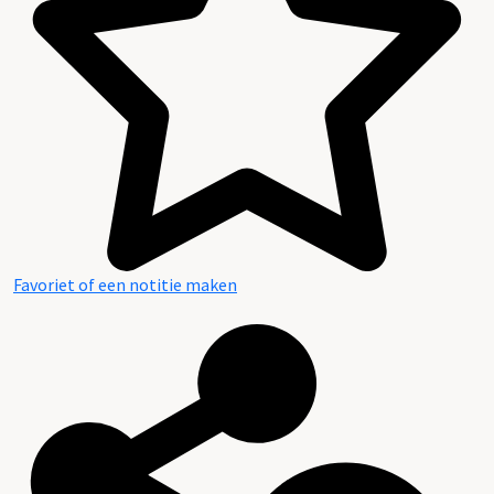
Favoriet of een notitie maken