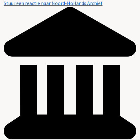
Stuur een reactie naar Noord-Hollands Archief