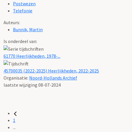
Postwezen
Telefonie
Auteurs:
Bunnik, Martin
Is onderdeel van:
61770 Heerlijkheden, 1978-...
45700035 (2022-2025) Heerlijkheden, 2022-2025
Organisatie:
Noord-Hollands Archief
laatste wijziging 08-07-2024
1
...