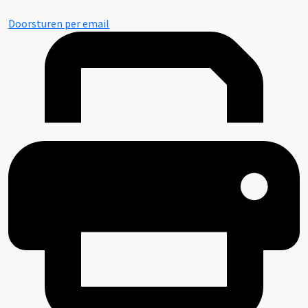
Doorsturen per email