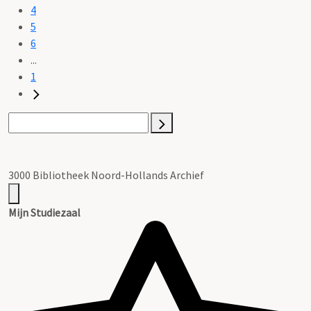
4
5
6
...
1
3000 Bibliotheek Noord-Hollands Archief
Mijn Studiezaal