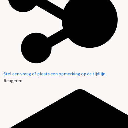
Stel een vraag of plaats een opmerking op de tijdlijn
Reageren