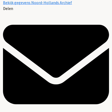
Bekijk gegevens Noord-Hollands Archief
Delen