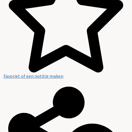
Favoriet of een notitie maken