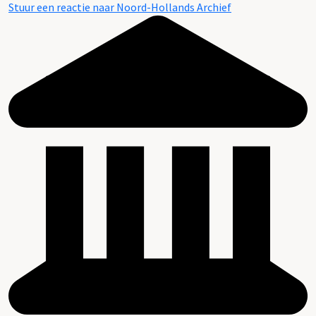
Stuur een reactie naar Noord-Hollands Archief