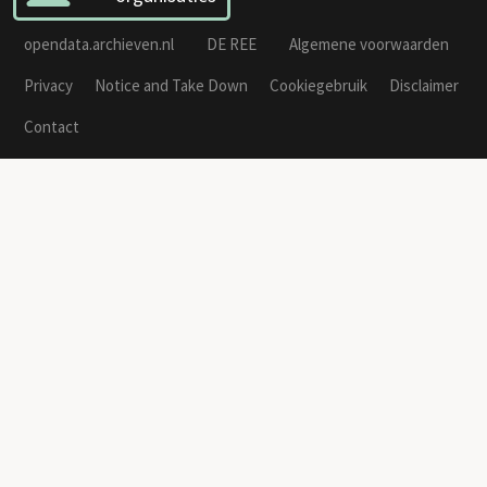
opendata.archieven.nl
DE REE
Algemene voorwaarden
Privacy
Notice and Take Down
Cookiegebruik
Disclaimer
Contact