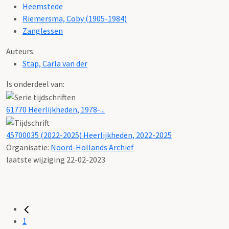
Heemstede
Riemersma, Coby (1905-1984)
Zanglessen
Auteurs:
Stap, Carla van der
Is onderdeel van:
61770 Heerlijkheden, 1978-...
45700035 (2022-2025) Heerlijkheden, 2022-2025
Organisatie:
Noord-Hollands Archief
laatste wijziging 22-02-2023
1