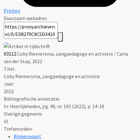
Printen
Duurzaam webadres
63112
Coby Riemersma, zangpedagoge en activiste / Carla
van der Stap, 2022
Titel:
Coby Riemersma, zangpedagoge en activiste
Jaar:
2022
Bibliografische annotatie:
In: Heerlijkheden, jrg. 49, nr. 193 (2022), p. 14-18
Overige gegevens:
ill.
Trefwoorden:
Blekersvaart