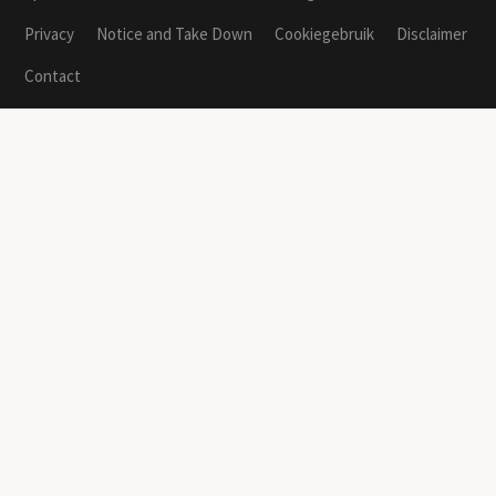
Privacy
Notice and Take Down
Cookiegebruik
Disclaimer
Contact