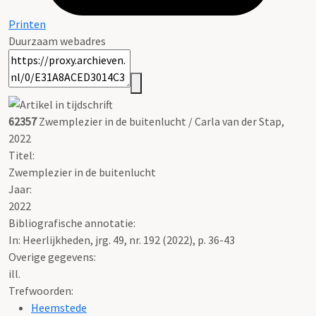
Printen
Duurzaam webadres
62357
Zwemplezier in de buitenlucht / Carla van der Stap,
2022
Titel:
Zwemplezier in de buitenlucht
Jaar:
2022
Bibliografische annotatie:
In: Heerlijkheden, jrg. 49, nr. 192 (2022), p. 36-43
Overige gegevens:
ill.
Trefwoorden:
Heemstede