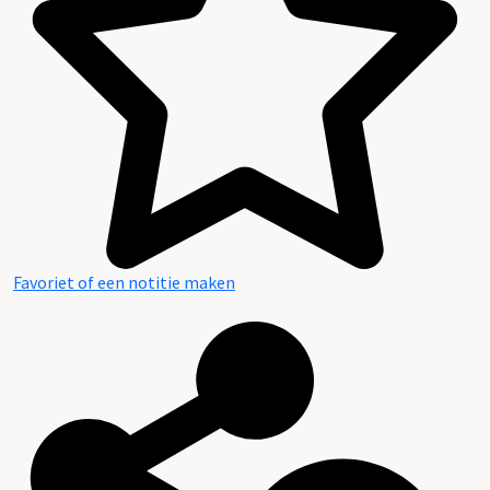
Favoriet of een notitie maken