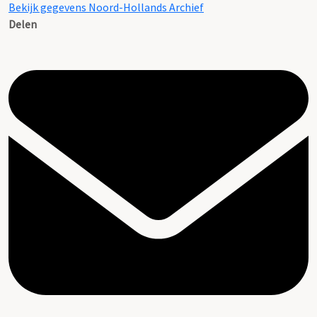
Bekijk gegevens Noord-Hollands Archief
Delen