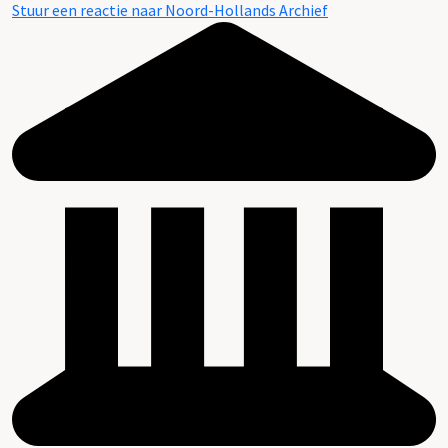
Stuur een reactie naar Noord-Hollands Archief