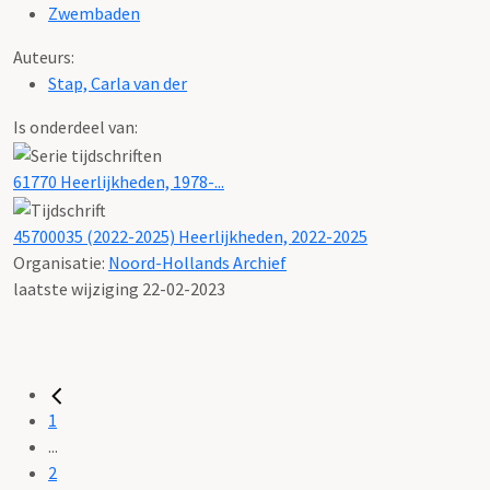
Zwembaden
Auteurs:
Stap, Carla van der
Is onderdeel van:
61770 Heerlijkheden, 1978-...
45700035 (2022-2025) Heerlijkheden, 2022-2025
Organisatie:
Noord-Hollands Archief
laatste wijziging 22-02-2023
1
...
2