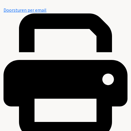
Doorsturen per email