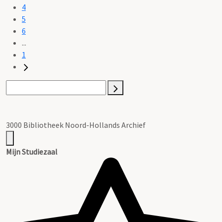
4
5
6
...
1
3000 Bibliotheek Noord-Hollands Archief
Mijn Studiezaal