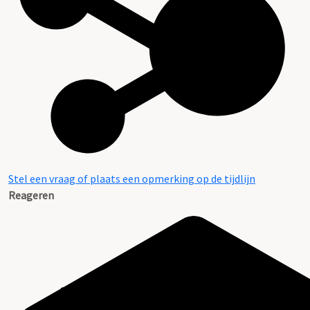
Stel een vraag of plaats een opmerking op de tijdlijn
Reageren