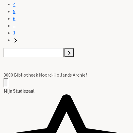
4
5
6
...
1
3000 Bibliotheek Noord-Hollands Archief
Mijn Studiezaal