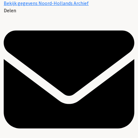
Bekijk gegevens Noord-Hollands Archief
Delen