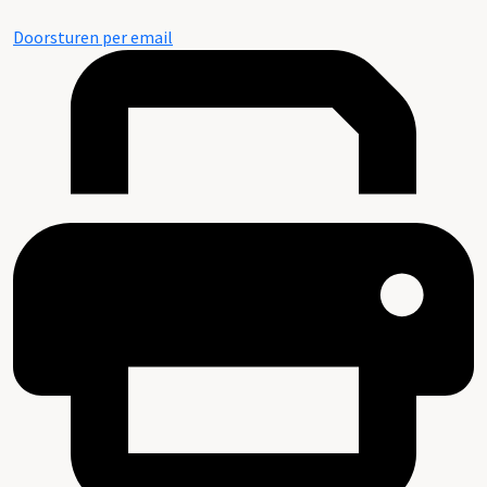
Doorsturen per email