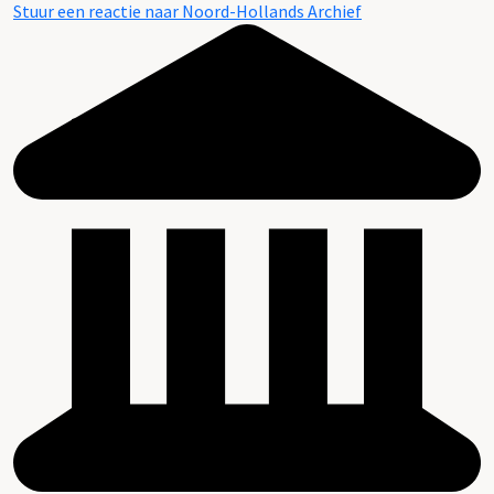
Stuur een reactie naar Noord-Hollands Archief