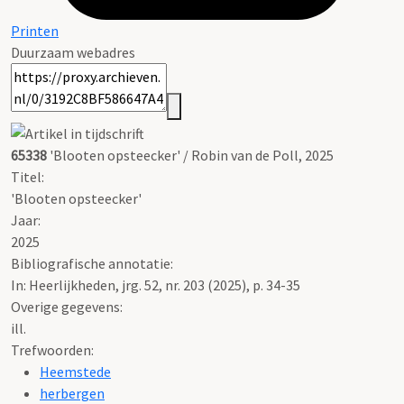
Printen
Duurzaam webadres
65338
'Blooten opsteecker' / Robin van de Poll, 2025
Titel:
'Blooten opsteecker'
Jaar:
2025
Bibliografische annotatie:
In: Heerlijkheden, jrg. 52, nr. 203 (2025), p. 34-35
Overige gegevens:
ill.
Trefwoorden:
Heemstede
herbergen