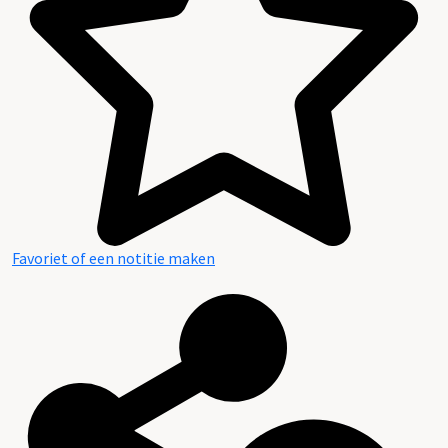
Favoriet of een notitie maken