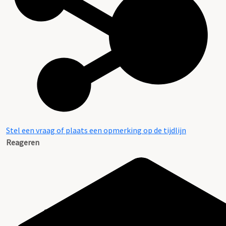
Stel een vraag of plaats een opmerking op de tijdlijn
Reageren