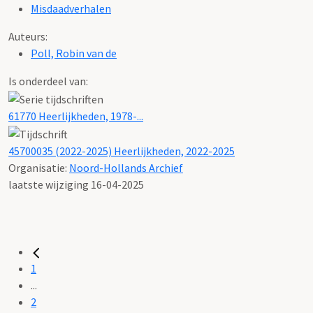
Misdaadverhalen
Auteurs:
Poll, Robin van de
Is onderdeel van:
61770 Heerlijkheden, 1978-...
45700035 (2022-2025) Heerlijkheden, 2022-2025
Organisatie:
Noord-Hollands Archief
laatste wijziging 16-04-2025
1
...
2