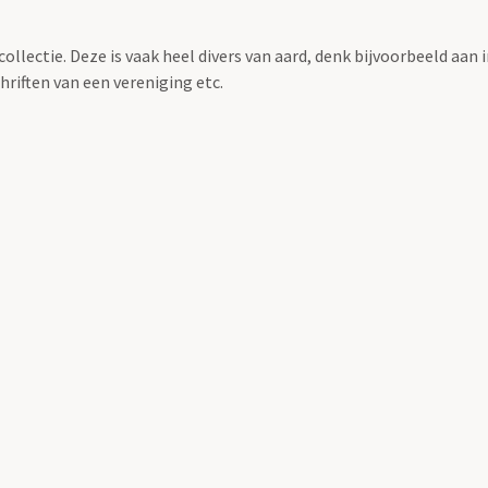
llectie. Deze is vaak heel divers van aard, denk bijvoorbeeld aan 
riften van een vereniging etc.