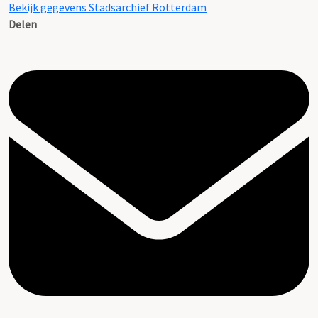
Bekijk gegevens Stadsarchief Rotterdam
Delen