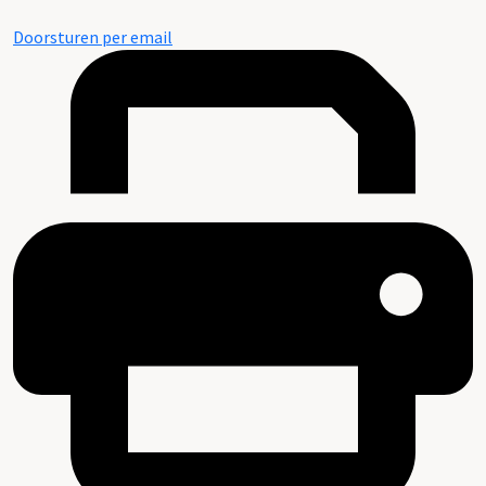
Doorsturen per email