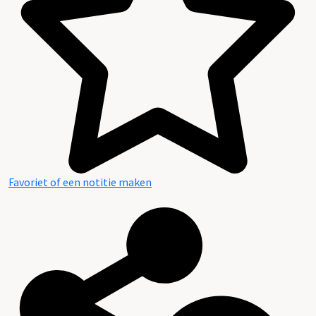
Favoriet of een notitie maken