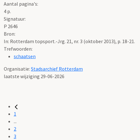
Aantal pagina's:
4 p.
Signatuur:
P 2646
Bron:
In: Rotterdam topsport.-Jrg. 21, nr. 3 (oktober 2013), p. 18-21.
Trefwoorden:
schaatsen
Organisatie:
Stadsarchief Rotterdam
laatste wijziging 29-06-2026
1
...
2
3