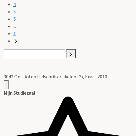
4
5
6
...
1
3042 Ontsloten tijdschriftartikelen (2), Exact 2010
Mijn Studiezaal