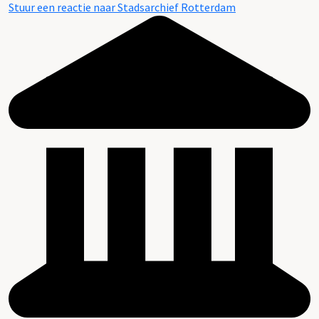
Stuur een reactie naar Stadsarchief Rotterdam