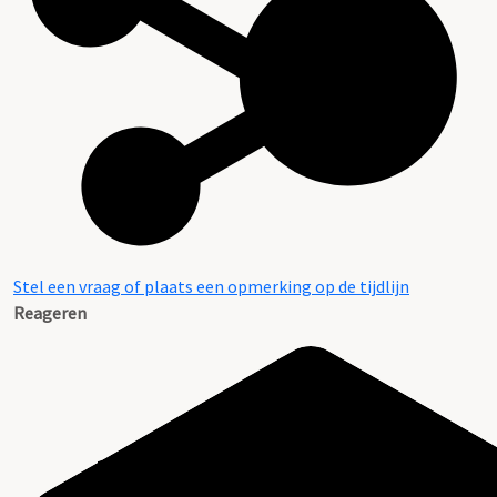
Stel een vraag of plaats een opmerking op de tijdlijn
Reageren