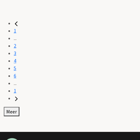
1
...
2
3
4
5
6
...
1
Meer