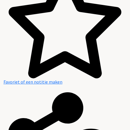
Favoriet of een notitie maken