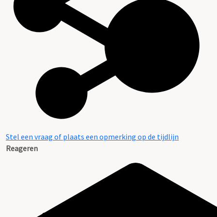
Stel een vraag of plaats een opmerking op de tijdlijn
Reageren