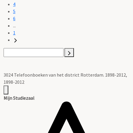
4
5
6
...
1
3024 Telefoonboeken van het district Rotterdam. 1898-2012,
1898-2012
Mijn Studiezaal