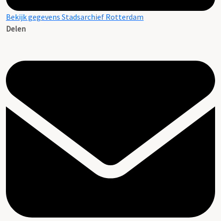
Bekijk gegevens Stadsarchief Rotterdam
Delen