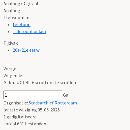
Analoog/Digitaal:
Analoog
Trefwoorden:
telefoon
Telefoonboeken
Tijdvak:
20e-21e eeuw
Vorige
Volgende
Gebruik CTRL + scroll om te scrollen
Ga
Organisatie:
Stadsarchief Rotterdam
laatste wijziging 05-06-2025
1 gedigitaliseerd
totaal 631 bestanden