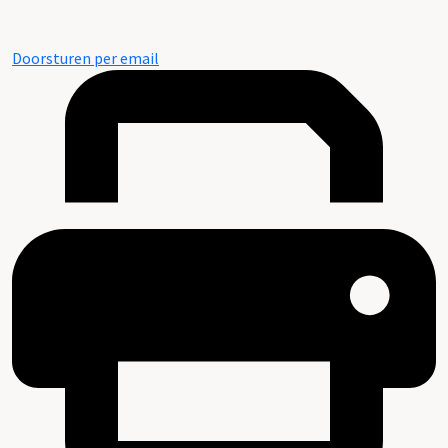
Doorsturen per email