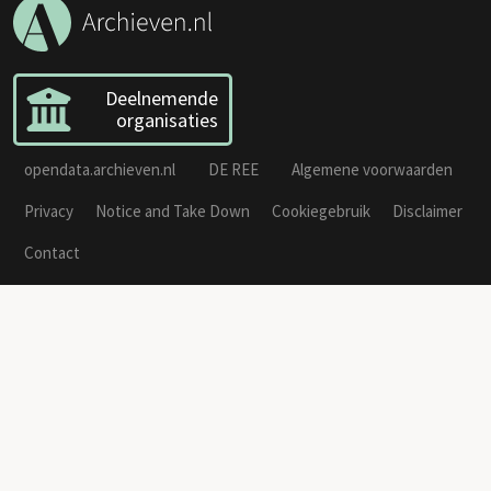
Deelnemende
organisaties
opendata.archieven.nl
DE REE
Algemene voorwaarden
Privacy
Notice and Take Down
Cookiegebruik
Disclaimer
Contact