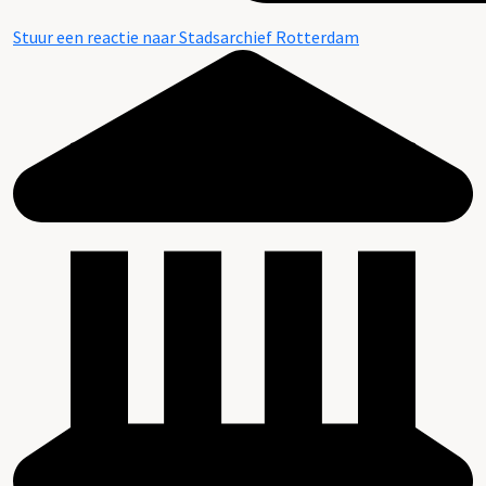
Stuur een reactie naar Stadsarchief Rotterdam