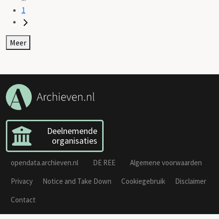
1
Meer
Deelnemende
organisaties
opendata.archieven.nl
DE REE
Algemene voorwaarden
Privacy
Notice and Take Down
Cookiegebruik
Disclaimer
Contact