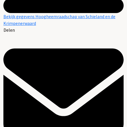
Bekijk gegevens Hoogheemraadschap van Schieland en de
Krimpenerwaard
Delen