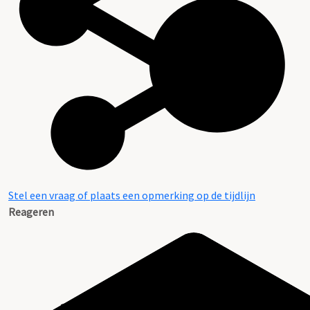
Stel een vraag of plaats een opmerking op de tijdlijn
Reageren