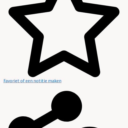
Favoriet of een notitie maken