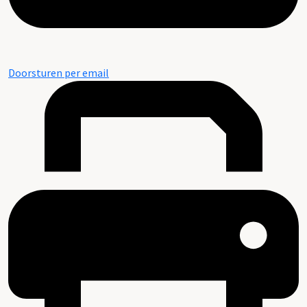
Doorsturen per email