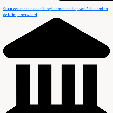
Stuur een reactie naar Hoogheemraadschap van Schieland en
de Krimpenerwaard