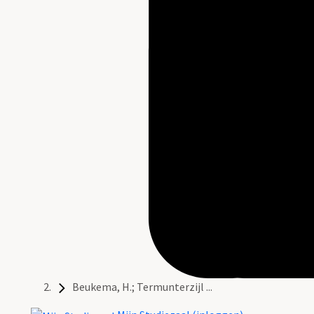
Beukema, H.; Termunterzijl ...