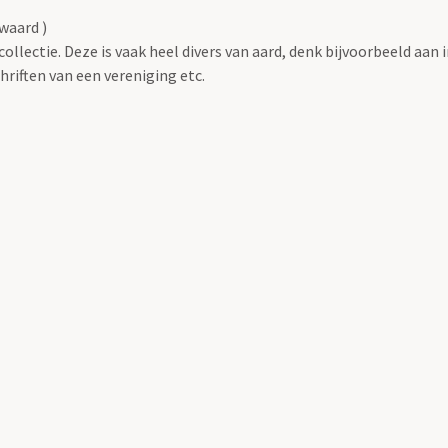
waard )
llectie. Deze is vaak heel divers van aard, denk bijvoorbeeld aan 
riften van een vereniging etc.