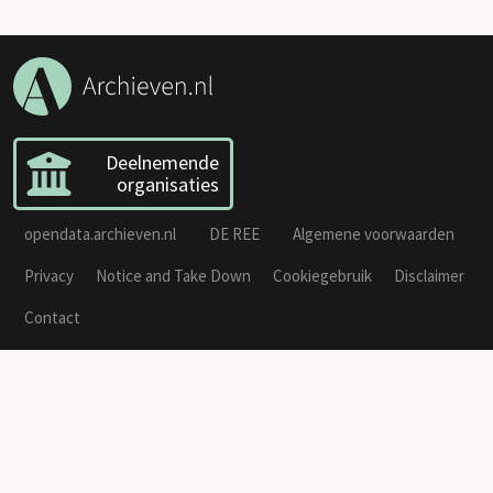
Deelnemende
organisaties
opendata.archieven.nl
DE REE
Algemene voorwaarden
Privacy
Notice and Take Down
Cookiegebruik
Disclaimer
Contact