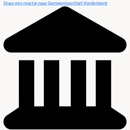
Stuur een reactie naar Gemeentearchief Hardenberg