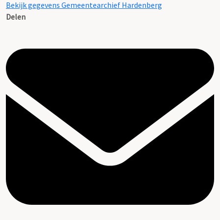
Bekijk gegevens Gemeentearchief Hardenberg
Delen