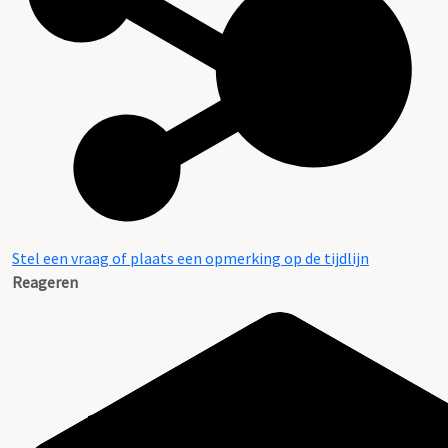
Stel een vraag of plaats een opmerking op de tijdlijn
Reageren