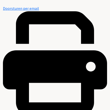
Doorsturen per email