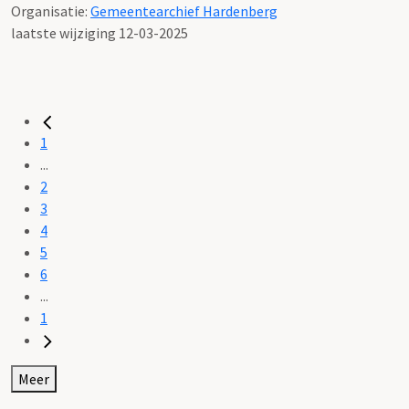
Organisatie:
Gemeentearchief Hardenberg
laatste wijziging 12-03-2025
1
...
2
3
4
5
6
...
1
Meer