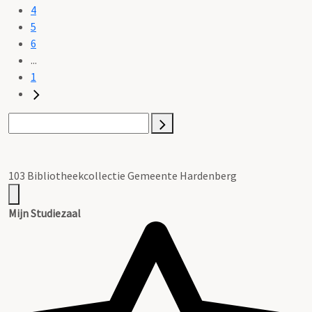
4
5
6
...
1
103 Bibliotheekcollectie Gemeente Hardenberg
Mijn Studiezaal