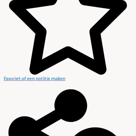
Favoriet of een notitie maken