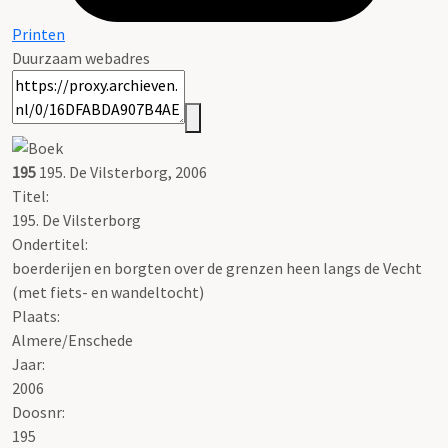
Printen
Duurzaam webadres
195
195. De Vilsterborg, 2006
Titel:
195. De Vilsterborg
Ondertitel:
boerderijen en borgten over de grenzen heen langs de Vecht
(met fiets- en wandeltocht)
Plaats:
Almere/Enschede
Jaar:
2006
Doosnr:
195