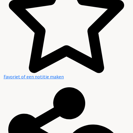
Favoriet of een notitie maken