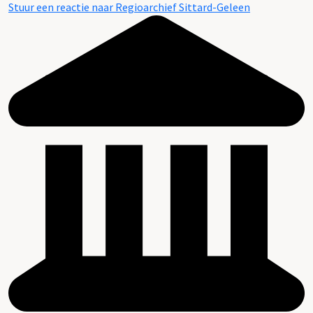
Stuur een reactie naar Regioarchief Sittard-Geleen