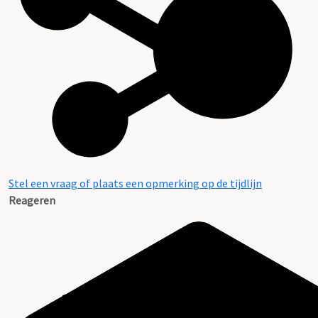
Stel een vraag of plaats een opmerking op de tijdlijn
Reageren