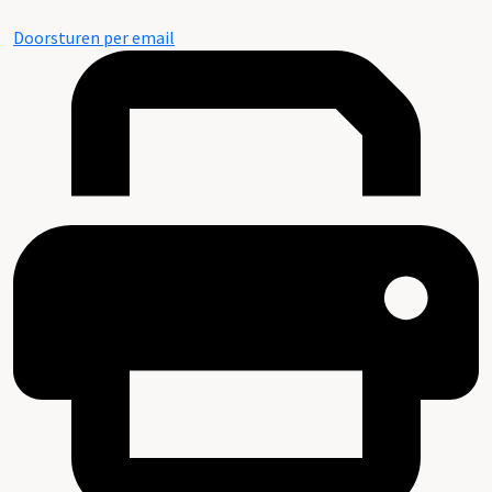
Doorsturen per email