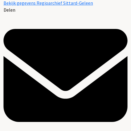
Bekijk gegevens Regioarchief Sittard-Geleen
Delen