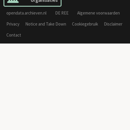
opendata.archieven.nl
DE REE
Algemene voorwaarden
Privacy
Notice and Take Down
Cookiegebruik
Disclaimer
Contact