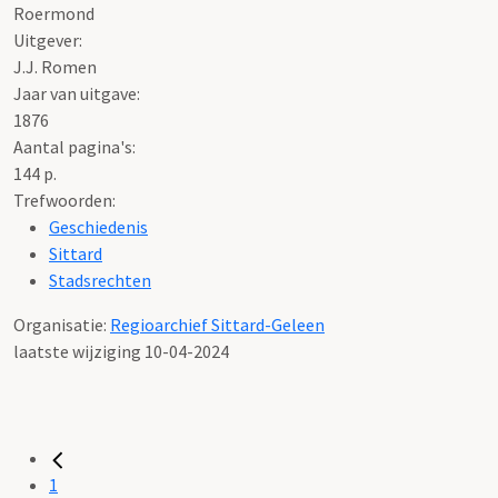
Roermond
Uitgever:
J.J. Romen
Jaar van uitgave:
1876
Aantal pagina's:
144 p.
Trefwoorden:
Geschiedenis
Sittard
Stadsrechten
Organisatie:
Regioarchief Sittard-Geleen
laatste wijziging 10-04-2024
1