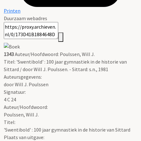
Printen
Duurzaam webadres
1343
Auteur/Hoofdwoord: Poulssen, Will J.
Titel: 'Swentibold' : 100 jaar gymnastiek in de historie van
Sittard / door Will J. Poulssen. - Sittard: s.n., 1981
Auteursgegevens:
door Will J. Poulssen
Signatuur:
4 C 24
Auteur/Hoofdwoord:
Poulssen, Will J.
Titel:
'Swentibold' : 100 jaar gymnastiek in de historie van Sittard
Plaats van uitgave: