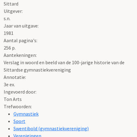
Sittard
Uitgever:
s.n.
Jaar van uitgave:
1981
Aantal pagina's:
256 p.
Aantekeningen:
Verslag in woord en beeld van de 100-jarige historie van de
Sittardse gymnastiekvereniging
Annotatie:
3e ex.
Ingevoerd door:
Ton Arts
Trefwoorden:
Gymnastiek
Sport
Swentibold (gymnastiekvereniging)
Verenigingen