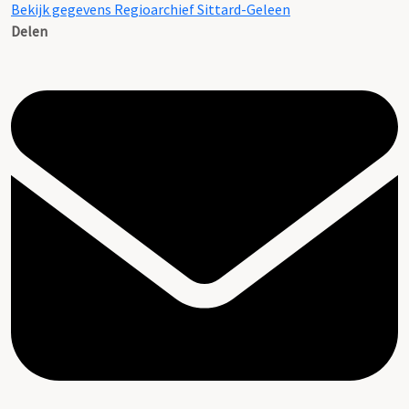
Bekijk gegevens Regioarchief Sittard-Geleen
Delen