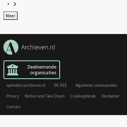
Meer
Deelnemende
organisaties
opendata.archieven.nl
DE REE
Algemene voorwaarden
Privacy
Notice and Take Down
Cookiegebruik
Disclaimer
Contact