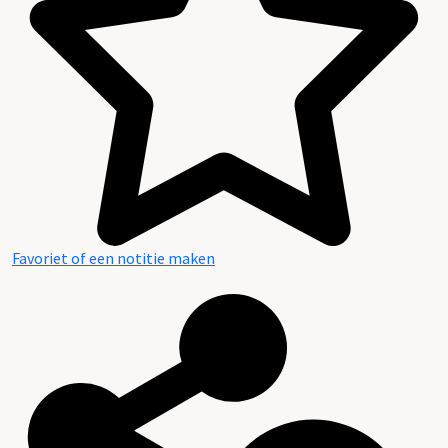
Favoriet of een notitie maken