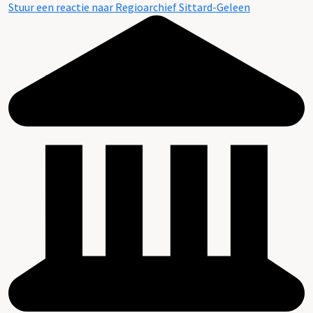
Stuur een reactie naar Regioarchief Sittard-Geleen