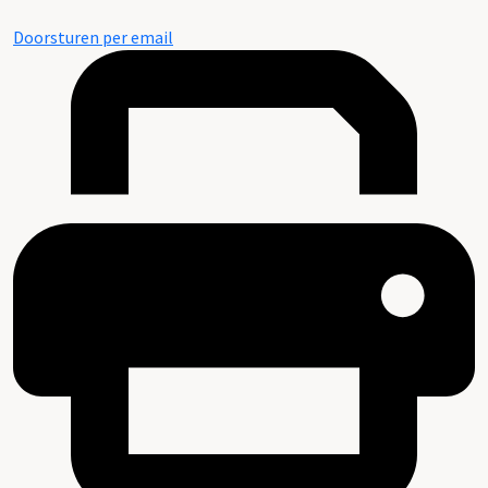
Doorsturen per email