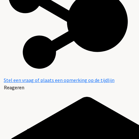
Stel een vraag of plaats een opmerking op de tijdlijn
Reageren