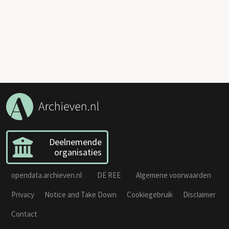
Deelnemende
organisaties
opendata.archieven.nl
DE REE
Algemene voorwaarden
Privacy
Notice and Take Down
Cookiegebruik
Disclaimer
Contact