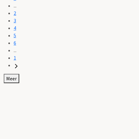
...
2
3
4
5
6
...
1
Meer