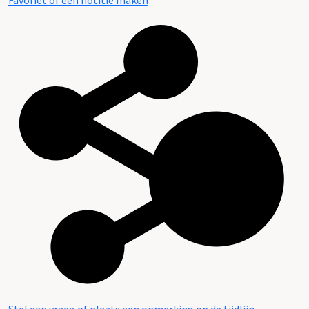
Favoriet of een notitie maken