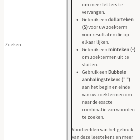
om meer letters te
vervangen.
Gebruik een
dollarteken
($)
voor uw zoekterm
voor resultaten die op
elkaar lijken.
Gebruik een
minteken (-)
om zoektermen uit te
sluiten.
Gebruik een
Dubbele
aanhalingstekens (" ")
aan het begin en einde
van uw zoektermen om
naar de exacte
combinatie van woorden
te zoeken.
Voorbeelden van het gebruik
van deze leestekens en meer