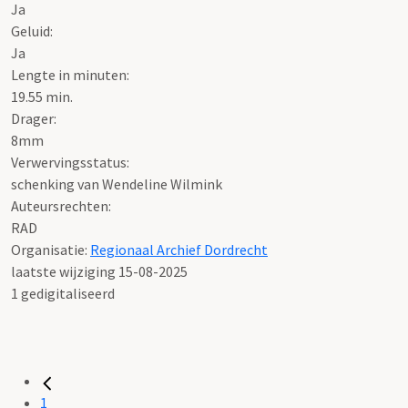
Ja
Geluid:
Ja
Lengte in minuten:
19.55 min.
Drager:
8mm
Verwervingsstatus:
schenking van Wendeline Wilmink
Auteursrechten:
RAD
Organisatie:
Regionaal Archief Dordrecht
laatste wijziging 15-08-2025
1 gedigitaliseerd
1