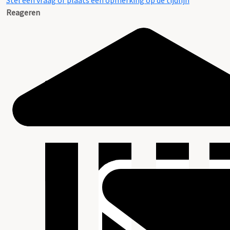
Stel een vraag of plaats een opmerking op de tijdlijn
Reageren