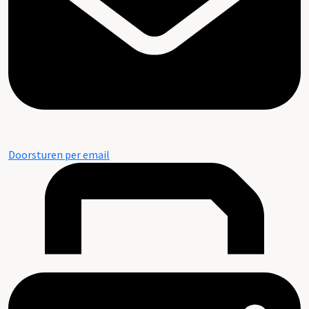
Doorsturen per email