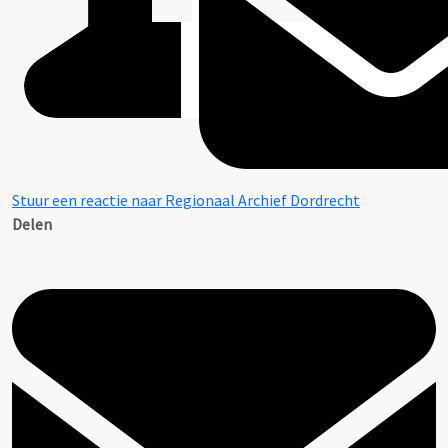
Stuur een reactie naar Regionaal Archief Dordrecht
Delen