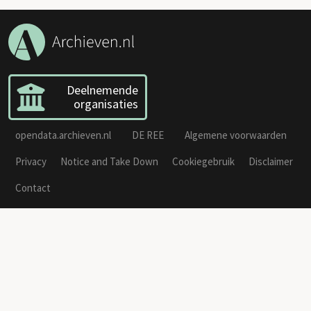
Deelnemende
organisaties
opendata.archieven.nl
DE REE
Algemene voorwaarden
Privacy
Notice and Take Down
Cookiegebruik
Disclaimer
Contact