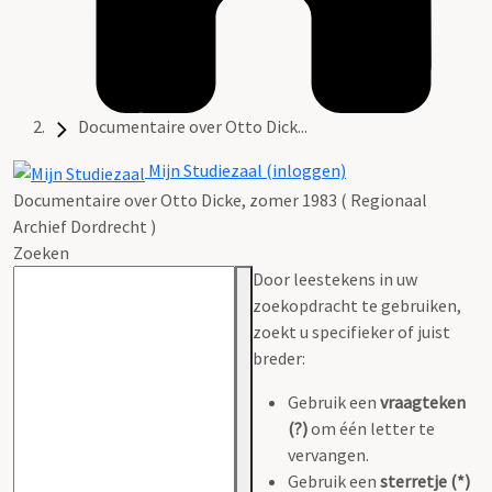
Documentaire over Otto Dick...
Mijn Studiezaal (inloggen)
Documentaire over Otto Dicke, zomer 1983 ( Regionaal
Archief Dordrecht )
Zoeken
Door leestekens in uw
zoekopdracht te gebruiken,
zoekt u specifieker of juist
breder:
Gebruik een
vraagteken
(?)
om één letter te
vervangen.
Gebruik een
sterretje (*)