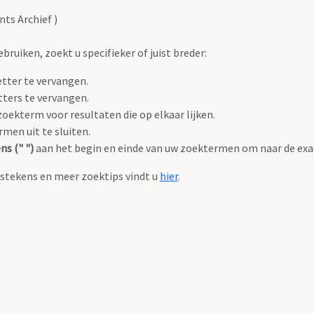
nts Archief )
ruiken, zoekt u specifieker of juist breder:
tter te vervangen.
ters te vervangen.
oekterm voor resultaten die op elkaar lijken.
en uit te sluiten.
s (" ")
aan het begin en einde van uw zoektermen om naar de exa
estekens en meer zoektips vindt u
hier
.