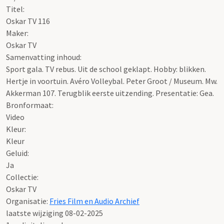
Titel:
Oskar TV 116
Maker:
Oskar TV
Samenvatting inhoud:
Sport gala. TV rebus. Uit de school geklapt. Hobby: blikken.
Hertje in voortuin. Avéro Volleybal. Peter Groot / Museum. Mw.
Akkerman 107. Terugblik eerste uitzending. Presentatie: Gea.
Bronformaat:
Video
Kleur:
Kleur
Geluid:
Ja
Collectie:
Oskar TV
Organisatie:
Fries Film en Audio Archief
laatste wijziging 08-02-2025