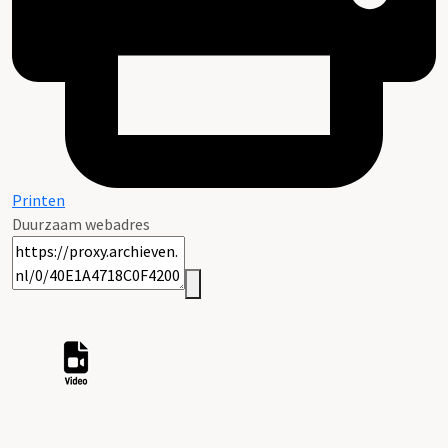
Printen
Duurzaam webadres