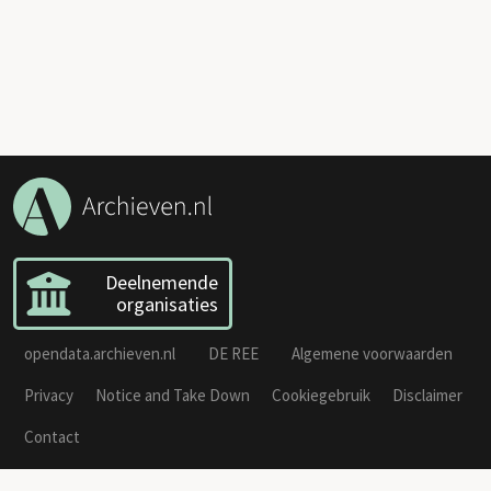
Deelnemende
organisaties
opendata.archieven.nl
DE REE
Algemene voorwaarden
Privacy
Notice and Take Down
Cookiegebruik
Disclaimer
Contact