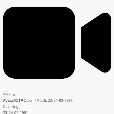
AV2224OTV
Oskar TV 116, 23/24-02-1991
Datering
:
23/24-02-1991