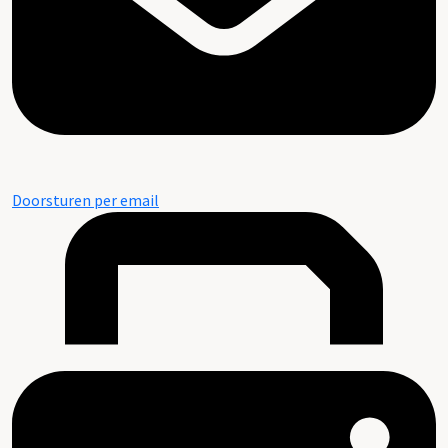
Doorsturen per email