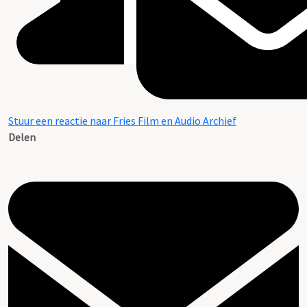
Stuur een reactie naar Fries Film en Audio Archief
Delen