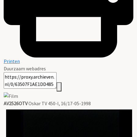
Printen
Duurzaam webadres
AV2526OTV
Oskar TV 450-I, 16/17-05-1998