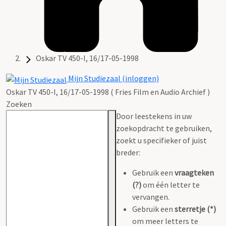
Oskar TV 450-I, 16/17-05-1998
Mijn Studiezaal (inloggen)
Oskar TV 450-I, 16/17-05-1998 ( Fries Film en Audio Archief )
Zoeken
Door leestekens in uw
zoekopdracht te gebruiken,
zoekt u specifieker of juist
breder:
Gebruik een
vraagteken
(?)
om één letter te
vervangen.
Gebruik een
sterretje (*)
om meer letters te