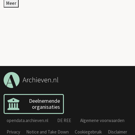
Meer
Deelnemende
organisaties
opendata.archieven.nl
DE REE
Algemene voorwaarden
Privacy
Notice and Take Down
Cookiegebruik
Disclaimer