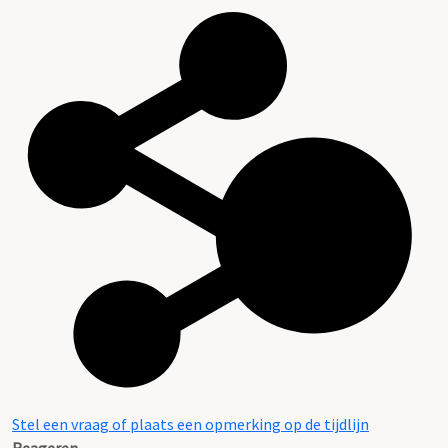
Stel een vraag of plaats een opmerking op de tijdlijn