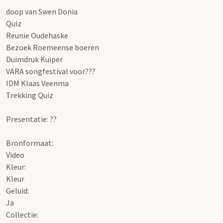
doop van Swen Donia
Quiz
Reunie Oudehaske
Bezoek Roemeense boeren
Duimdruk Kuiper
VARA songfestival voor???
IDM Klaas Veenma
Trekking Quiz
Presentatie: ??
Bronformaat:
Video
Kleur:
Kleur
Geluid:
Ja
Collectie: