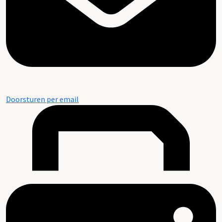
Doorsturen per email