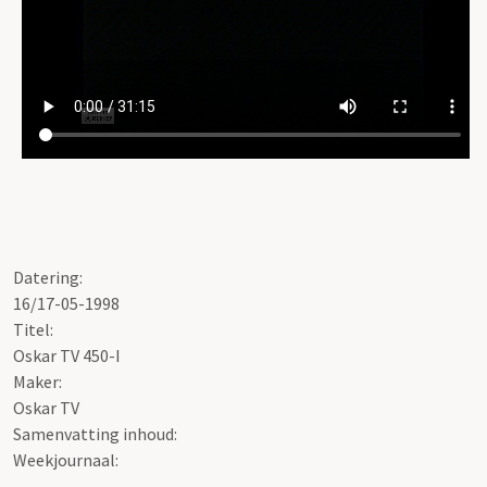
Datering:
16/17-05-1998
Titel:
Oskar TV 450-I
Maker:
Oskar TV
Samenvatting inhoud:
Weekjournaal: