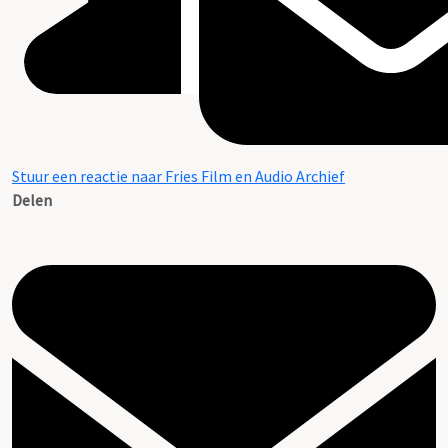
Stuur een reactie naar Fries Film en Audio Archief
Delen