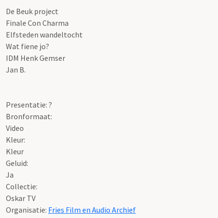
De Beuk project
Finale Con Charma
Elfsteden wandeltocht
Wat fiene jo?
IDM Henk Gemser
Jan B.
Presentatie: ?
Bronformaat:
Video
Kleur:
Kleur
Geluid:
Ja
Collectie:
Oskar TV
Organisatie:
Fries Film en Audio Archief