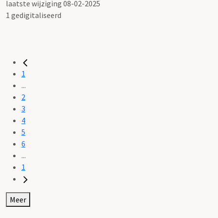
laatste wijziging 08-02-2025
1 gedigitaliseerd
1
...
2
3
4
5
6
...
1
Meer