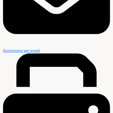
Doorsturen per email