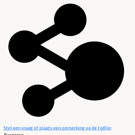
Stel een vraag of plaats een opmerking op de tijdlijn