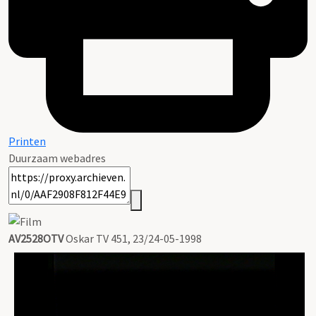
Printen
Duurzaam webadres
AV2528OTV
Oskar TV 451, 23/24-05-1998