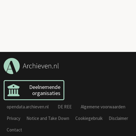
Deelnemende
organisaties
opendata.archieven.nl
DE REE
Algemene voorwaarden
Privacy
Notice and Take Down
Cookiegebruik
Disclaimer
Contact