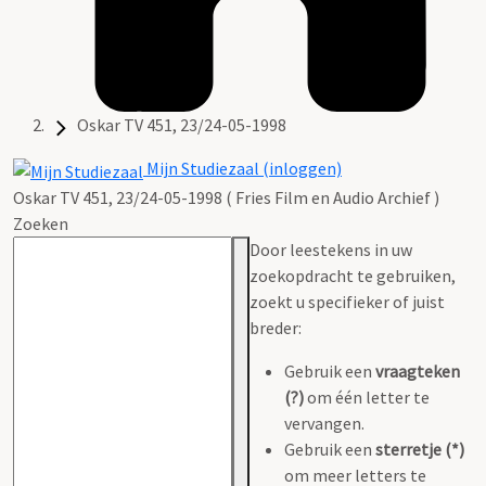
Oskar TV 451, 23/24-05-1998
Mijn Studiezaal (inloggen)
Oskar TV 451, 23/24-05-1998 ( Fries Film en Audio Archief )
Zoeken
Door leestekens in uw
zoekopdracht te gebruiken,
zoekt u specifieker of juist
breder:
Gebruik een
vraagteken
(?)
om één letter te
vervangen.
Gebruik een
sterretje (*)
om meer letters te