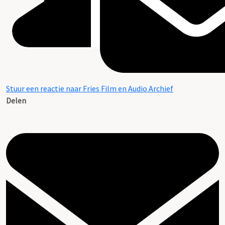
Stuur een reactie naar Fries Film en Audio Archief
Delen