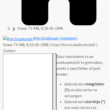
Oskar TV 449, 9/10-05-1998
Mijn Studiezaal (inloggen)
Oskar TV 449, 9/10-05-1998 ( Fries Film en Audio Archief )
Zoeken
Door leestekens in uw
zoekopdracht te gebruiken,
zoekt u specifieker of juist
breder:
Gebruik een
vraagteken
(?)
om één letter te
vervangen.
Gebruik een
sterretje (*)
om meer letters te