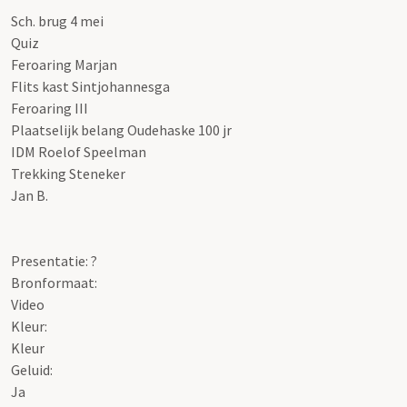
Sch. brug 4 mei
Quiz
Feroaring Marjan
Flits kast Sintjohannesga
Feroaring III
Plaatselijk belang Oudehaske 100 jr
IDM Roelof Speelman
Trekking Steneker
Jan B.
Presentatie: ?
Bronformaat:
Video
Kleur:
Kleur
Geluid:
Ja