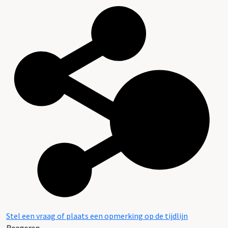
Stel een vraag of plaats een opmerking op de tijdlijn