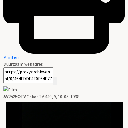
Printen
Duurzaam webadres
AV2525OTV
Oskar TV 449, 9/10-05-1998