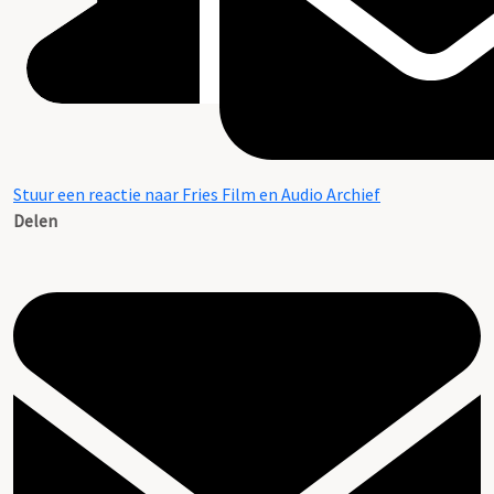
Stuur een reactie naar Fries Film en Audio Archief
Delen