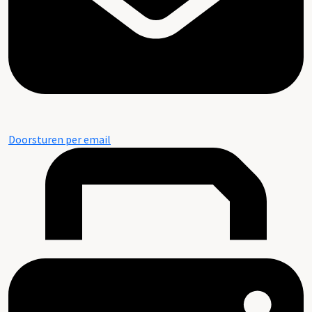
Doorsturen per email