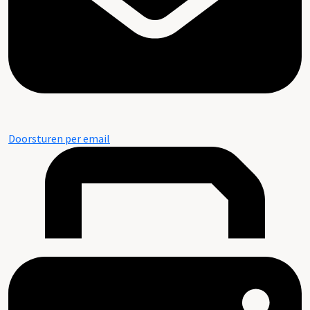
Doorsturen per email