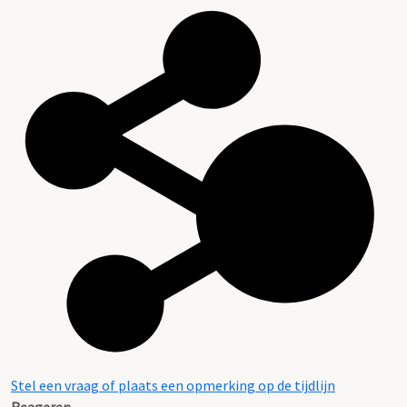
Stel een vraag of plaats een opmerking op de tijdlijn