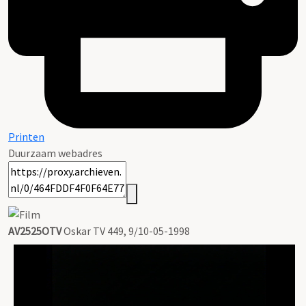
Printen
Duurzaam webadres
AV2525OTV
Oskar TV 449, 9/10-05-1998