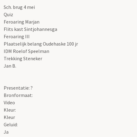
Sch. brug 4 mei
Quiz
Feroaring Marjan
Flits kast Sintjohannesga
Feroaring III
Plaatselijk belang Oudehaske 100 jr
IDM Roelof Speelman
Trekking Steneker
Jan B.
Presentatie: ?
Bronformaat:
Video
Kleur:
Kleur
Geluid:
Ja