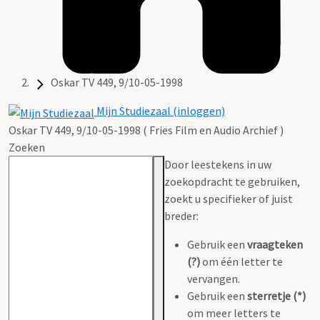
Oskar TV 449, 9/10-05-1998
Mijn Studiezaal (inloggen)
Oskar TV 449, 9/10-05-1998 ( Fries Film en Audio Archief )
Zoeken
Door leestekens in uw
zoekopdracht te gebruiken,
zoekt u specifieker of juist
breder:
Gebruik een
vraagteken
(?)
om één letter te
vervangen.
Gebruik een
sterretje (*)
om meer letters te