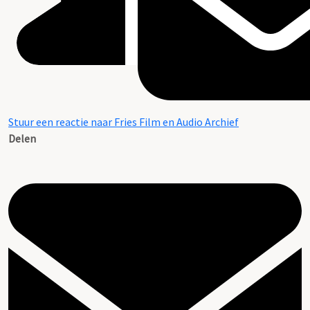
Stuur een reactie naar Fries Film en Audio Archief
Delen