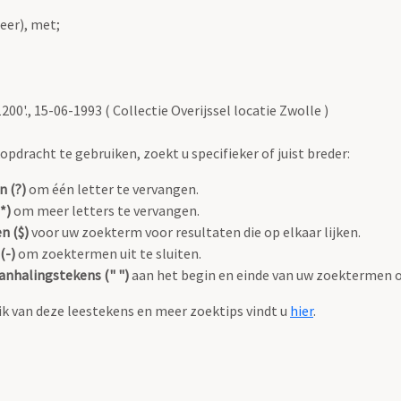
eer), met;
0'., 15-06-1993 ( Collectie Overijssel locatie Zwolle )
pdracht te gebruiken, zoekt u specifieker of juist breder:
n (?)
om één letter te vervangen.
*)
om meer letters te vervangen.
n ($)
voor uw zoekterm voor resultaten die op elkaar lijken.
(-)
om zoektermen uit te sluiten.
anhalingstekens (" ")
aan het begin en einde van uw zoektermen 
k van deze leestekens en meer zoektips vindt u
hier
.