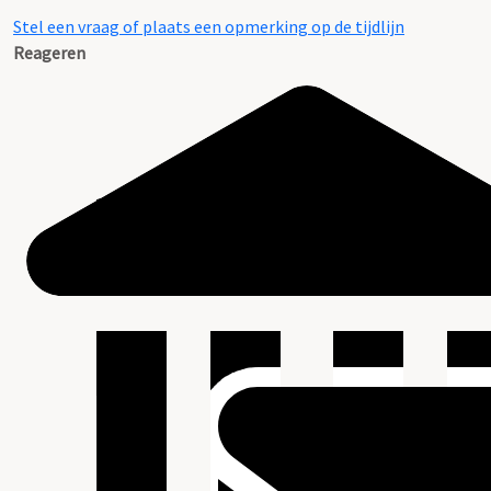
Stel een vraag of plaats een opmerking op de tijdlijn
Reageren