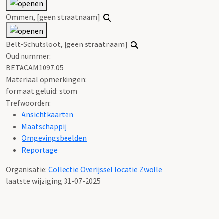
Ommen, [geen straatnaam]
Belt-Schutsloot, [geen straatnaam]
Oud nummer:
BETACAM1097.05
Materiaal opmerkingen:
formaat geluid: stom
Trefwoorden:
Ansichtkaarten
Maatschappij
Omgevingsbeelden
Reportage
Organisatie:
Collectie Overijssel locatie Zwolle
laatste wijziging 31-07-2025