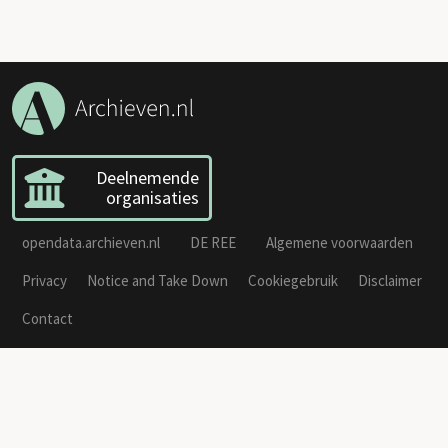
Deelnemende
organisaties
opendata.archieven.nl
DE REE
Algemene voorwaarden
Privacy
Notice and Take Down
Cookiegebruik
Disclaimer
Contact