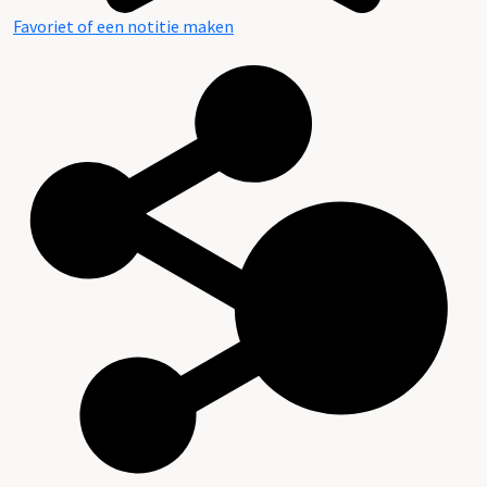
Favoriet of een notitie maken