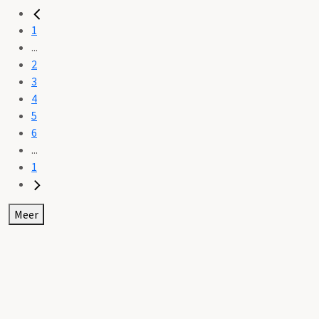
1
...
2
3
4
5
6
...
1
Meer