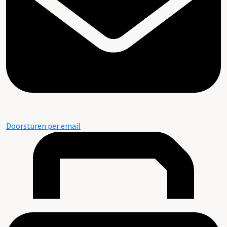
Doorsturen per email