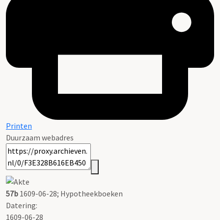
Printen
Duurzaam webadres
57b
1609-06-28; Hypotheekboeken
Datering
:
1609-06-28