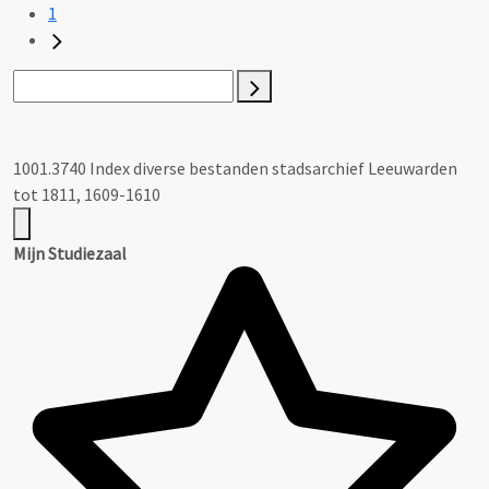
1
1001.3740 Index diverse bestanden stadsarchief Leeuwarden
tot 1811, 1609-1610
Mijn Studiezaal