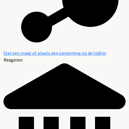
Stel een vraag of plaats een opmerking op de tijdlijn
Reageren