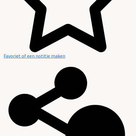
Favoriet of een notitie maken