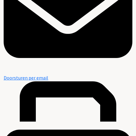
Doorsturen per email