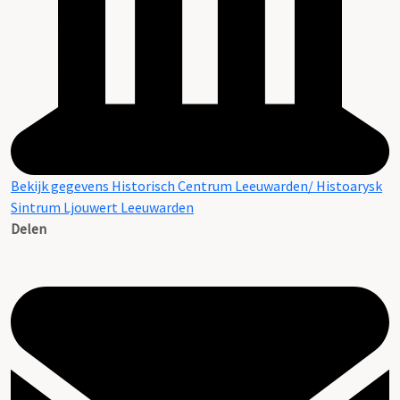
Bekijk gegevens Historisch Centrum Leeuwarden/ Histoarysk
Sintrum Ljouwert Leeuwarden
Delen