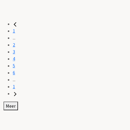
1
...
2
3
4
5
6
...
1
Meer