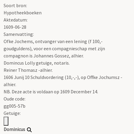
Soort bron:
Hypotheekboeken
Aktedatum:
1609-06-28
Samenvatting:
Ofke Jochems, ontvanger van een lening (f 100,-
goudguldens), voor een compagnieschap met zijn
compagnon is Johannes Gossez, alhier.
Domincus Lolly getuige, notaris.
Reiner Thomasz -alhier.
1606 Junij 10 Schuldvordering (10,-,-), op Offke Jochumsz -
alhier.
NB. Deze acte is voldaan op 1609 December 14.
Oude code:
gg005-57b
Getuige:
Dominicus