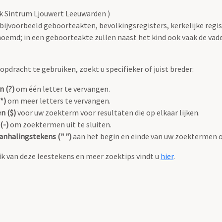
k Sintrum Ljouwert Leeuwarden )
 bijvoorbeeld geboorteakten, bevolkingsregisters, kerkelijke regi
oemd; in een geboorteakte zullen naast het kind ook vaak de va
pdracht te gebruiken, zoekt u specifieker of juist breder:
n (?)
om één letter te vervangen.
*)
om meer letters te vervangen.
n ($)
voor uw zoekterm voor resultaten die op elkaar lijken.
(-)
om zoektermen uit te sluiten.
anhalingstekens (" ")
aan het begin en einde van uw zoektermen 
k van deze leestekens en meer zoektips vindt u
hier
.