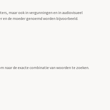
sters, maar ook in vergunningen en in audiovisueel
der en de moeder genoemd worden bijvoorbeeld.
om naar de exacte combinatie van woorden te zoeken.