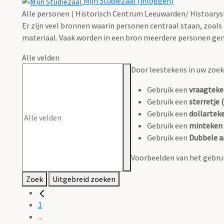
Mijn Studiezaal (inloggen)
Alle personen ( Historisch Centrum Leeuwarden/ Histoarys
Er zijn veel bronnen waarin personen centraal staan, zoals
materiaal. Vaak worden in een bron meerdere personen gen
Alle velden
Door leestekens in uw zoeko
Gebruik een
vraagteke
Gebruik een
sterretje (
Gebruik een
dollarteke
Gebruik een
minteken 
Gebruik een
Dubbele a
Voorbeelden van het gebrui
Zoek
Uitgebreid zoeken
1
...