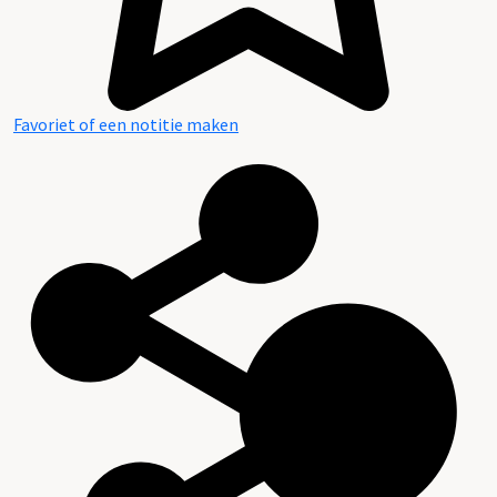
Favoriet of een notitie maken