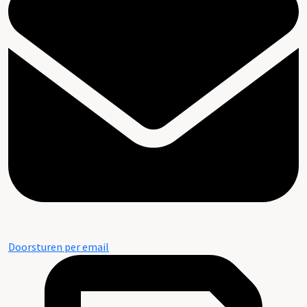
Doorsturen per email