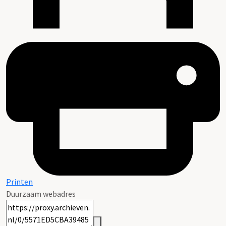
Printen
Duurzaam webadres