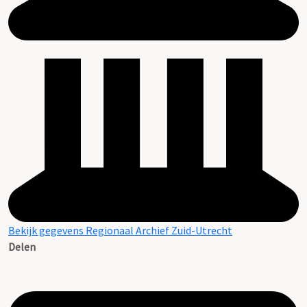
Bekijk gegevens Regionaal Archief Zuid-Utrecht
Delen