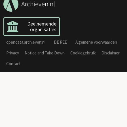
Deelnemende
organisaties
opendata.archieven.nl
DE REE
Algemene voorwaarden
Privacy
Notice and Take Down
Cookiegebruik
Disclaimer
Contact