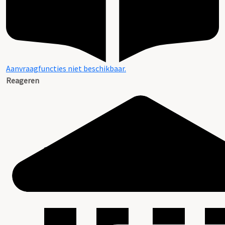
Aanvraagfuncties niet beschikbaar.
Reageren