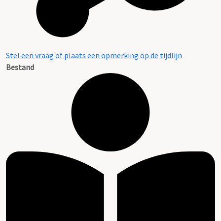
Stel een vraag of plaats een opmerking op de tijdlijn
Bestand