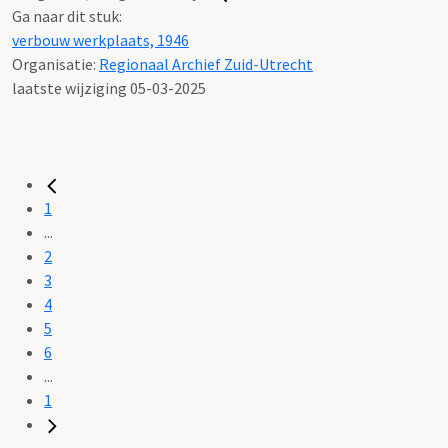
Ga naar dit stuk:
verbouw werkplaats, 1946
Organisatie:
Regionaal Archief Zuid-Utrecht
laatste wijziging 05-03-2025
1
...
2
3
4
5
6
...
1