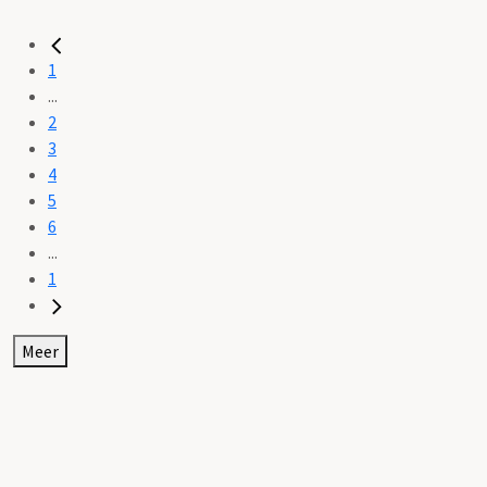
1
...
2
3
4
5
6
...
1
Meer