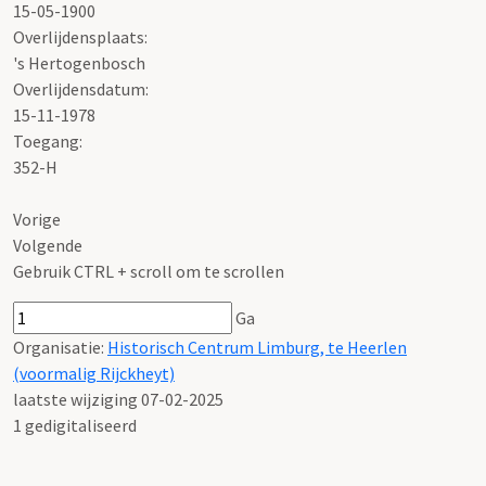
15-05-1900
Overlijdensplaats:
's Hertogenbosch
Overlijdensdatum:
15-11-1978
Toegang:
352-H
Vorige
Volgende
Gebruik CTRL + scroll om te scrollen
Ga
Organisatie:
Historisch Centrum Limburg, te Heerlen
(voormalig Rijckheyt)
laatste wijziging 07-02-2025
1 gedigitaliseerd