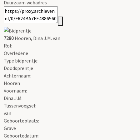
Duurzaam webadres
7280
Hooren, Dina J.M. van
Rol:
Overledene
Type bidprentje:
Doodsprentje
Achternaam:
Hooren
Voornaam:
Dina J.M.
Tussenvoegsel:
van
Geboorteplaats:
Grave
Geboortedatum: