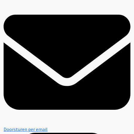
Doorsturen per email