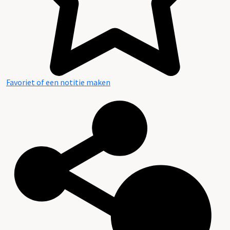
Favoriet of een notitie maken