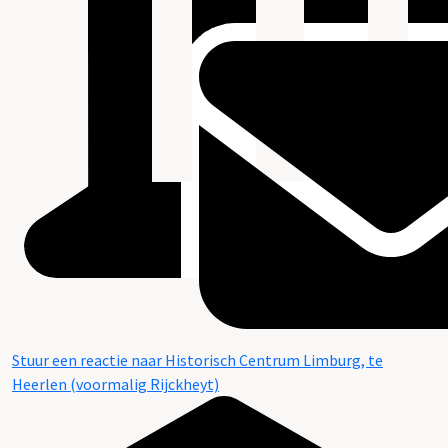
Stuur een reactie naar Historisch Centrum Limburg, te
Heerlen (voormalig Rijckheyt)