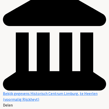
Bekijk gegevens Historisch Centrum Limburg, te Heerlen
(voormalig Rijckheyt)
Delen