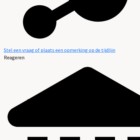
Stel een vraag of plaats een opmerking op de tijdlijn
Reageren