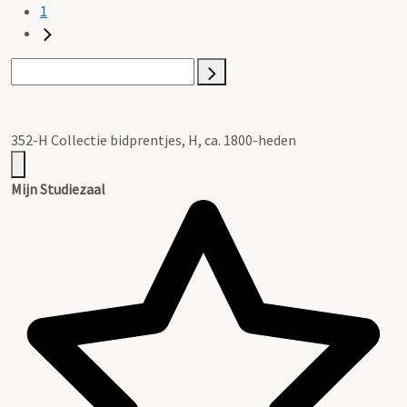
1
352-H Collectie bidprentjes, H, ca. 1800-heden
Mijn Studiezaal