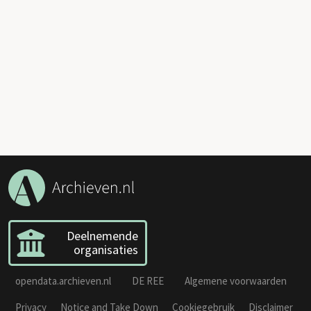
Deelnemende
organisaties
opendata.archieven.nl
DE REE
Algemene voorwaarden
Privacy
Notice and Take Down
Cookiegebruik
Disclaimer