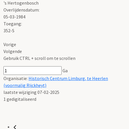
's Hertogenbosch
Overlijdensdatum:
05-03-1984
Toegang:
352-S
Vorige
Volgende
Gebruik CTRL + scroll om te scrollen
Ga
Organisatie:
Historisch Centrum Limburg, te Heerlen
(voormalig Rijckheyt)
laatste wijziging 07-02-2025
1 gedigitaliseerd