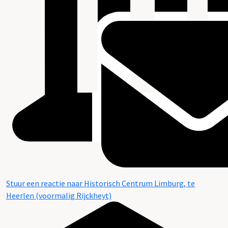
Stuur een reactie naar Historisch Centrum Limburg, te
Heerlen (voormalig Rijckheyt)