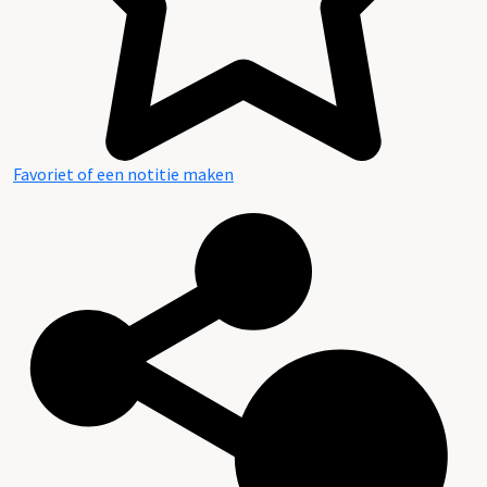
Favoriet of een notitie maken