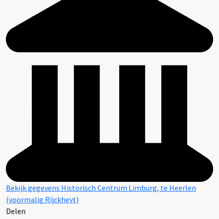
Bekijk gegevens Historisch Centrum Limburg, te Heerlen
(voormalig Rijckheyt)
Delen