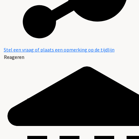
Stel een vraag of plaats een opmerking op de tijdlijn
Reageren