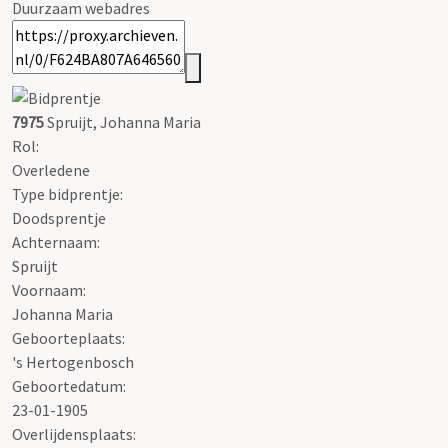
Duurzaam webadres
7975
Spruijt, Johanna Maria
Rol:
Overledene
Type bidprentje:
Doodsprentje
Achternaam:
Spruijt
Voornaam:
Johanna Maria
Geboorteplaats:
's Hertogenbosch
Geboortedatum:
23-01-1905
Overlijdensplaats: