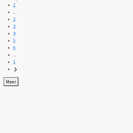
1
...
2
3
4
5
6
...
1
Meer