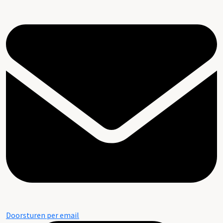
Doorsturen per email