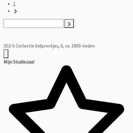
1
352-S Collectie bidprentjes, S, ca. 1800-heden
Mijn Studiezaal