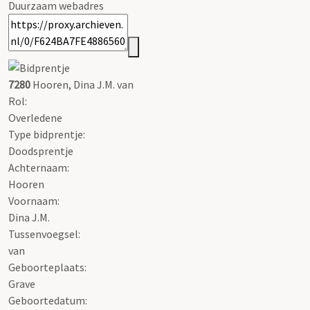
Duurzaam webadres
7280
Hooren, Dina J.M. van
Rol:
Overledene
Type bidprentje:
Doodsprentje
Achternaam:
Hooren
Voornaam:
Dina J.M.
Tussenvoegsel:
van
Geboorteplaats:
Grave
Geboortedatum: