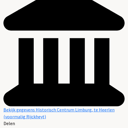
Bekijk gegevens Historisch Centrum Limburg, te Heerlen
(voormalig Rijckheyt)
Delen