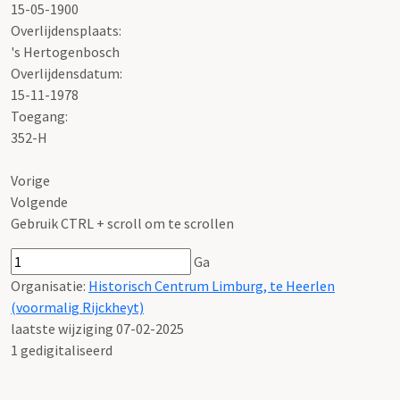
15-05-1900
Overlijdensplaats:
's Hertogenbosch
Overlijdensdatum:
15-11-1978
Toegang:
352-H
Vorige
Volgende
Gebruik CTRL + scroll om te scrollen
Ga
Organisatie:
Historisch Centrum Limburg, te Heerlen
(voormalig Rijckheyt)
laatste wijziging 07-02-2025
1 gedigitaliseerd