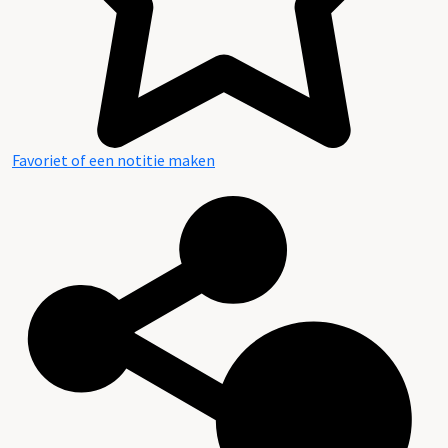
Favoriet of een notitie maken