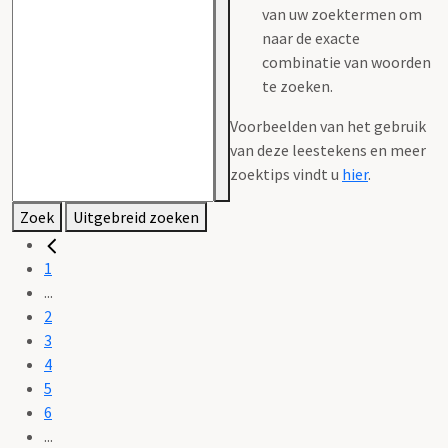
van uw zoektermen om
naar de exacte
combinatie van woorden
te zoeken.
Voorbeelden van het gebruik
van deze leestekens en meer
zoektips vindt u
hier
.
Zoek
Uitgebreid zoeken
1
...
2
3
4
5
6
...