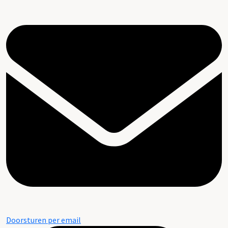
Doorsturen per email