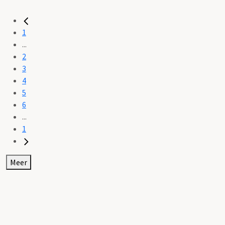
1
...
2
3
4
5
6
...
1
Meer