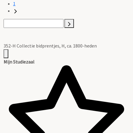
1
352-H Collectie bidprentjes, H, ca. 1800-heden
Mijn Studiezaal