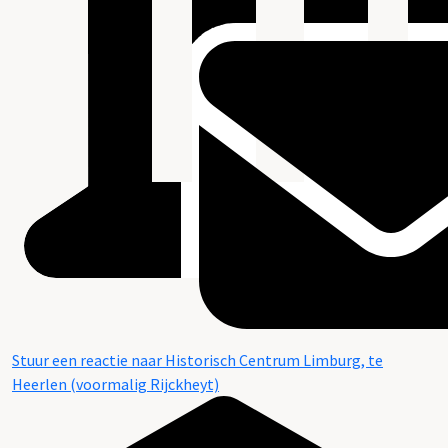
Stuur een reactie naar Historisch Centrum Limburg, te
Heerlen (voormalig Rijckheyt)