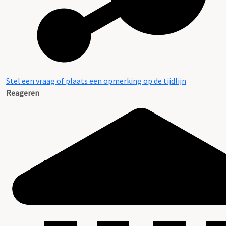
Stel een vraag of plaats een opmerking op de tijdlijn
Reageren