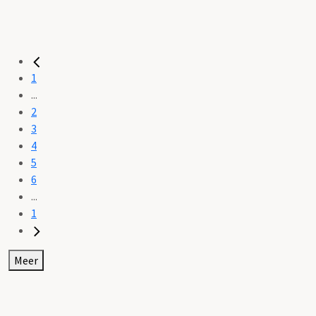
1
...
2
3
4
5
6
...
1
Meer