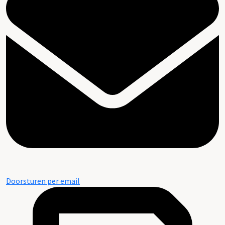
Doorsturen per email