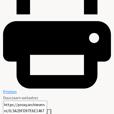
Printen
Duurzaam webadres