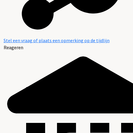
Stel een vraag of plaats een opmerking op de tijdlijn
Reageren