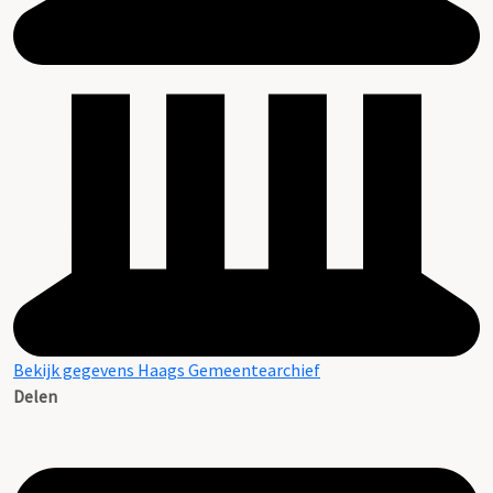
Bekijk gegevens Haags Gemeentearchief
Delen