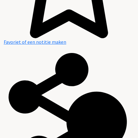
Favoriet of een notitie maken