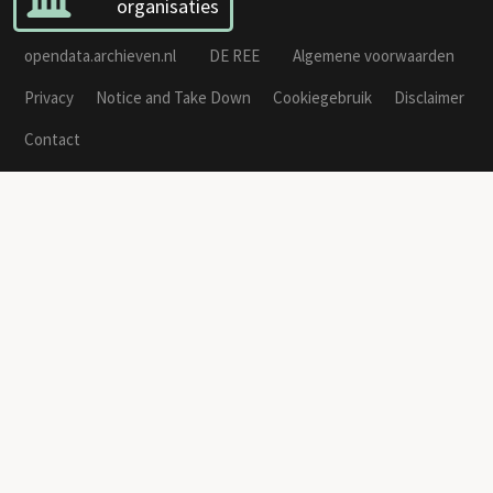
organisaties
opendata.archieven.nl
DE REE
Algemene voorwaarden
Privacy
Notice and Take Down
Cookiegebruik
Disclaimer
Contact