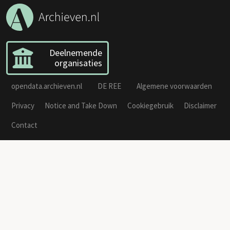
Deelnemende
organisaties
opendata.archieven.nl
DE REE
Algemene voorwaarden
Privacy
Notice and Take Down
Cookiegebruik
Disclaimer
Contact