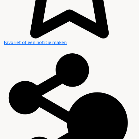
Favoriet of een notitie maken