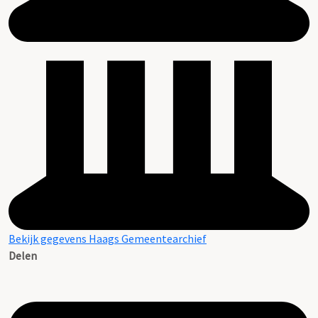
Bekijk gegevens Haags Gemeentearchief
Delen