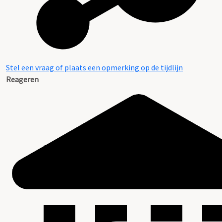
Stel een vraag of plaats een opmerking op de tijdlijn
Reageren