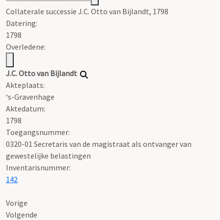
Collaterale successie J.C. Otto van Bijlandt, 1798
Datering
:
1798
Overledene:
J.C. Otto van Bijlandt
Akteplaats:
‘s-Gravenhage
Aktedatum:
1798
Toegangsnummer
:
0320-01 Secretaris van de magistraat als ontvanger van
gewestelijke belastingen
Inventarisnummer
:
142
Vorige
Volgende