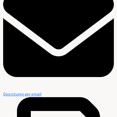
Doorsturen per email