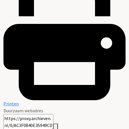
Printen
Duurzaam webadres