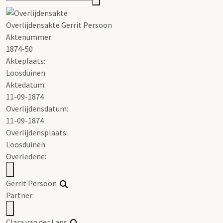
Overlijdensakte Gerrit Persoon
Aktenummer
:
1874-50
Akteplaats:
Loosduinen
Aktedatum:
11-09-1874
Overlijdensdatum:
11-09-1874
Overlijdensplaats:
Loosduinen
Overledene:
Gerrit Persoon
Partner:
Clara van der Lans