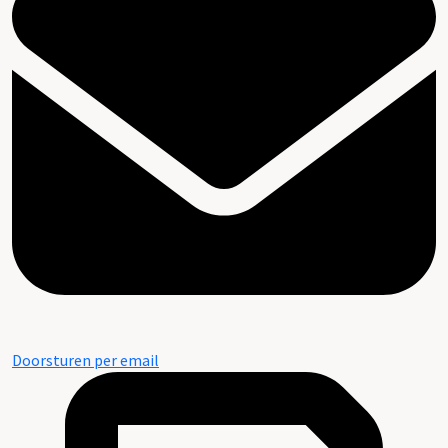
Doorsturen per email