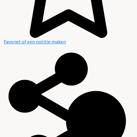
Favoriet of een notitie maken