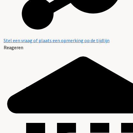
Stel een vraag of plaats een opmerking op de tijdlijn
Reageren