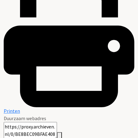
Printen
Duurzaam webadres