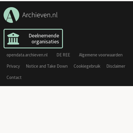
Deelnemende
organisaties
opendata.archieven.nl
DE REE
Algemene voorwaarden
Privacy
Notice and Take Down
Cookiegebruik
Disclaimer
Contact