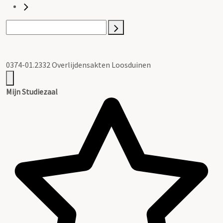
0374-01.2332 Overlijdensakten Loosduinen
Mijn Studiezaal