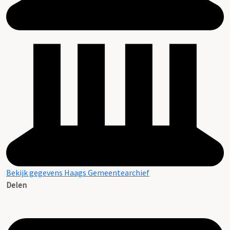
Bekijk gegevens Haags Gemeentearchief
Delen