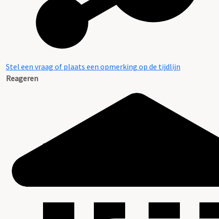
Stel een vraag of plaats een opmerking op de tijdlijn
Reageren