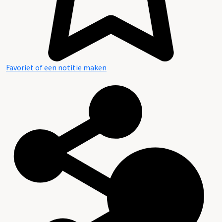
Favoriet of een notitie maken