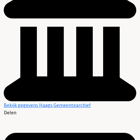
Bekijk gegevens Haags Gemeentearchief
Delen