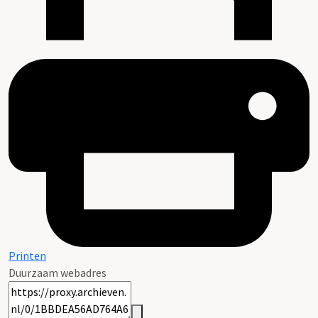
Printen
Duurzaam webadres