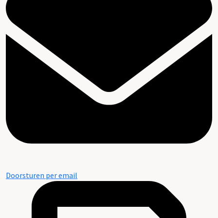
Doorsturen per email