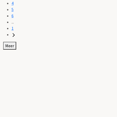
4
5
6
...
1
Meer