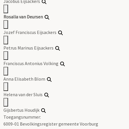
Jacobus Eijsackers
Rosalia van Deursen
Jozef Franciscus Eijsackers
Petrus Marinus Eijsackers
Franciscus Antonius Volking
Anna Elisabeth Blom
Helena van der Sluis
Gijsbertus Houdijk
Toegangsnummer
:
6009-01 Bevolkingsregister gemeente Voorburg