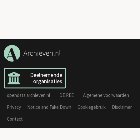
Deelnemende
organisaties
opendata.archieven.nl
DE REE
Algemene voorwaarden
Privacy
Notice and Take Down
Cookiegebruik
Disclaimer
Contact