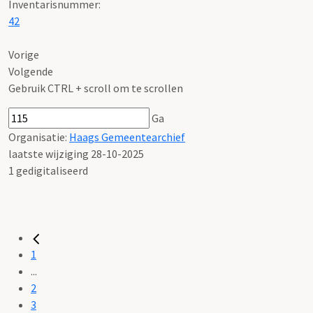
Inventarisnummer
:
42
Vorige
Volgende
Gebruik CTRL + scroll om te scrollen
Ga
Organisatie:
Haags Gemeentearchief
laatste wijziging 28-10-2025
1 gedigitaliseerd
1
...
2
3