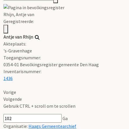
Rhijn
,
Antje
van
Geregistreerde:
Antje
van
Rhijn
Akteplaats:
's-Gravenhage
Toegangsnummer
:
0354-01 Bevolkingsregister gemeente Den Haag
Inventarisnummer
:
1436
Vorige
Volgende
Gebruik CTRL + scroll om te scrollen
Ga
Organisatie:
Haags Gemeentearchief