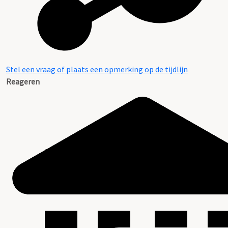
Stel een vraag of plaats een opmerking op de tijdlijn
Reageren