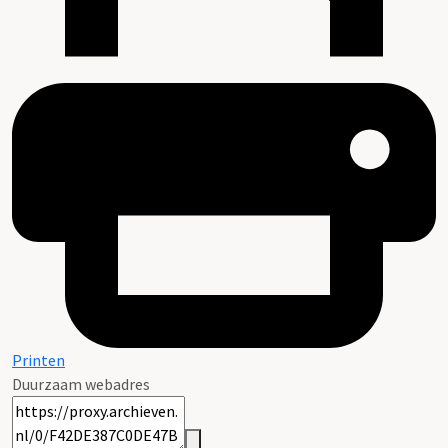
Printen
Duurzaam webadres