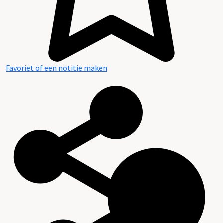
Favoriet of een notitie maken