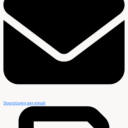
Doorsturen per email