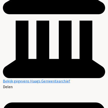
Bekijk gegevens Haags Gemeentearchief
Delen