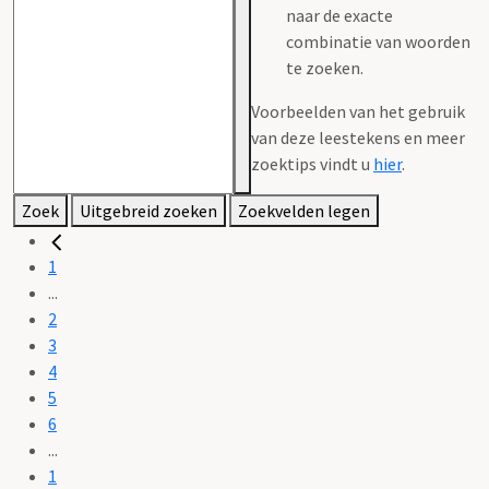
naar de exacte
combinatie van woorden
te zoeken.
Voorbeelden van het gebruik
van deze leestekens en meer
zoektips vindt u
hier
.
Zoek
Uitgebreid zoeken
Zoekvelden legen
1
...
2
3
4
5
6
...
1