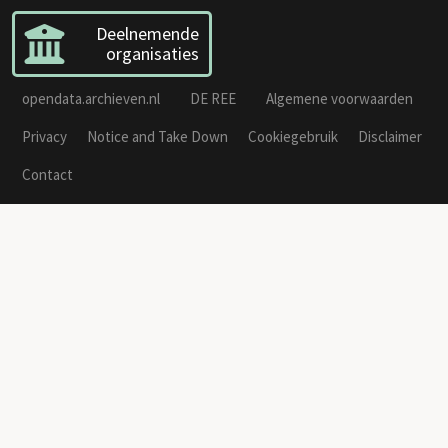
Deelnemende
organisaties
opendata.archieven.nl
DE REE
Algemene voorwaarden
Privacy
Notice and Take Down
Cookiegebruik
Disclaimer
Contact