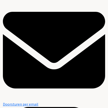
Doorsturen per email