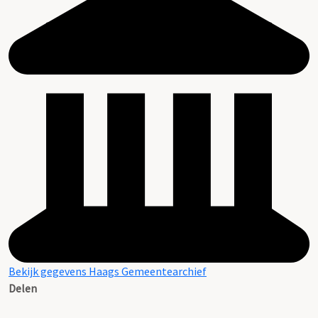
Bekijk gegevens Haags Gemeentearchief
Delen