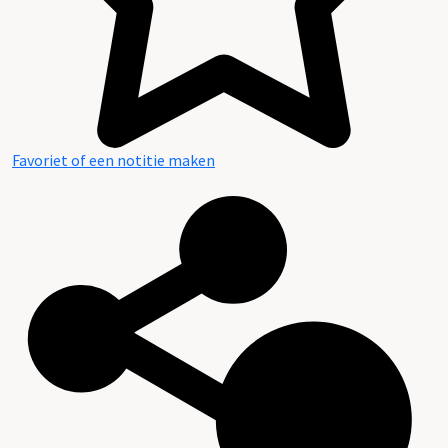
Favoriet of een notitie maken