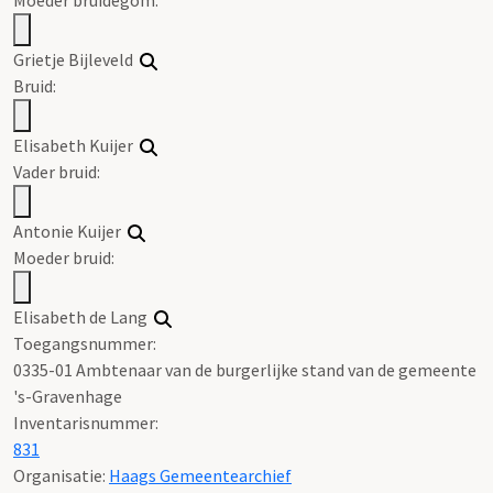
Grietje Bijleveld
Bruid:
Elisabeth Kuijer
Vader bruid:
Antonie Kuijer
Moeder bruid:
Elisabeth de Lang
Toegangsnummer
:
0335-01 Ambtenaar van de burgerlijke stand van de gemeente
's-Gravenhage
Inventarisnummer
:
831
Organisatie:
Haags Gemeentearchief