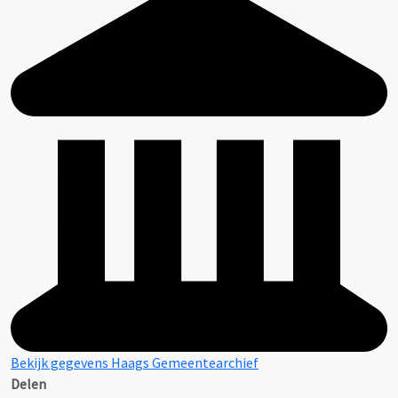
Bekijk gegevens Haags Gemeentearchief
Delen