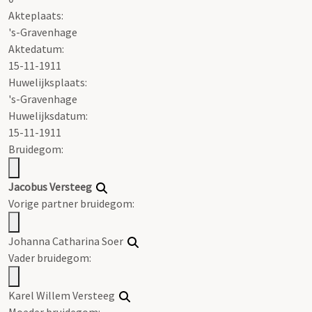
Akteplaats:
's-Gravenhage
Aktedatum:
15-11-1911
Huwelijksplaats:
's-Gravenhage
Huwelijksdatum:
15-11-1911
Bruidegom:
Jacobus Versteeg
Vorige partner bruidegom:
Johanna Catharina Soer
Vader bruidegom:
Karel Willem Versteeg
Moeder bruidegom: