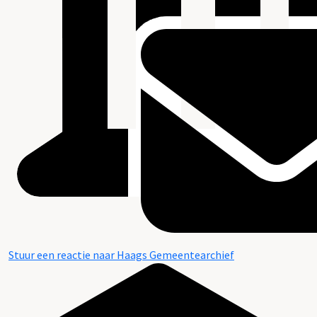
Stuur een reactie naar Haags Gemeentearchief