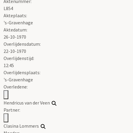
Aktenummer
:
L854
Akteplaats:
's-Gravenhage
Aktedatum:
26-10-1970
Overlijdensdatum:
22-10-1970
Overlijdenstijd:
12:45
Overlijdensplaats:
's-Gravenhage
Overledene:
Hendricus van der Veen
Partner:
Clasina Lommers
Moeder: