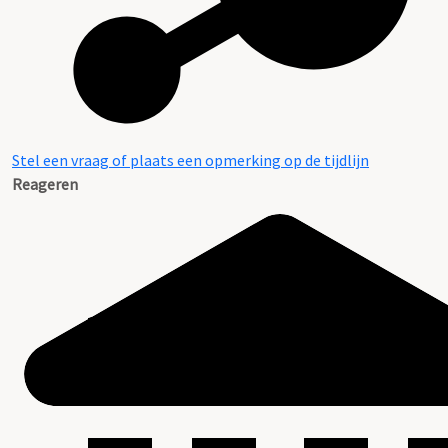
Stel een vraag of plaats een opmerking op de tijdlijn
Reageren