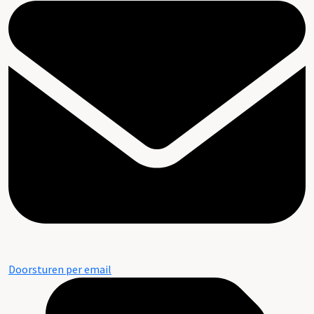
Doorsturen per email