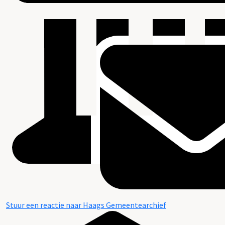
Stuur een reactie naar Haags Gemeentearchief