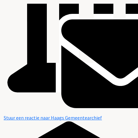
Stuur een reactie naar Haags Gemeentearchief