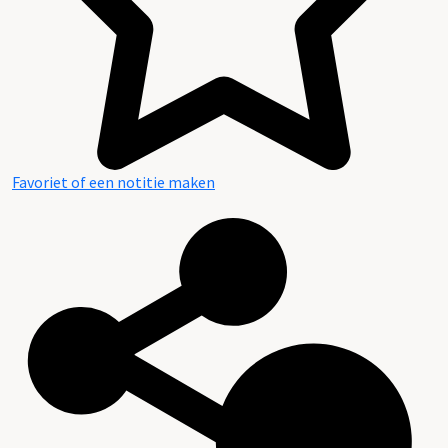
Favoriet of een notitie maken