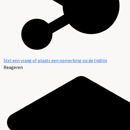
Stel een vraag of plaats een opmerking op de tijdlijn
Reageren