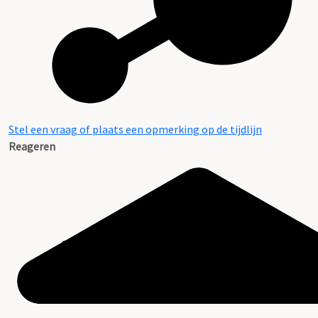
Stel een vraag of plaats een opmerking op de tijdlijn
Reageren