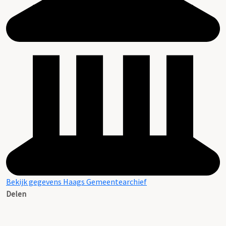
Bekijk gegevens Haags Gemeentearchief
Delen