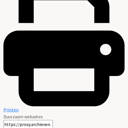
Printen
Duurzaam webadres