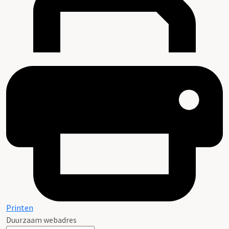
Printen
Duurzaam webadres