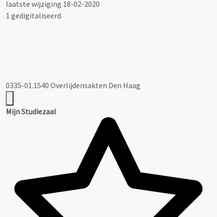
laatste wijziging 18-02-2020
1 gedigitaliseerd
0335-01.1540 Overlijdensakten Den Haag
Mijn Studiezaal