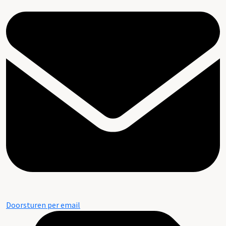
Doorsturen per email