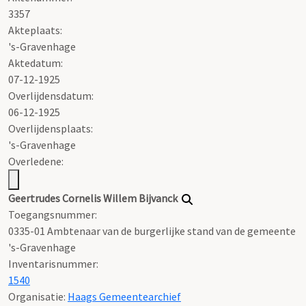
3357
Akteplaats:
's-Gravenhage
Aktedatum:
07-12-1925
Overlijdensdatum:
06-12-1925
Overlijdensplaats:
's-Gravenhage
Overledene:
Geertrudes Cornelis Willem Bijvanck
Toegangsnummer
:
0335-01 Ambtenaar van de burgerlijke stand van de gemeente
's-Gravenhage
Inventarisnummer
:
1540
Organisatie:
Haags Gemeentearchief