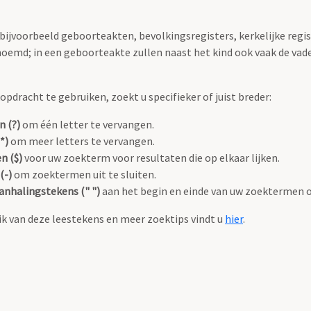
 bijvoorbeeld geboorteakten, bevolkingsregisters, kerkelijke regi
oemd; in een geboorteakte zullen naast het kind ook vaak de va
pdracht te gebruiken, zoekt u specifieker of juist breder:
n (?)
om één letter te vervangen.
*)
om meer letters te vervangen.
n ($)
voor uw zoekterm voor resultaten die op elkaar lijken.
(-)
om zoektermen uit te sluiten.
anhalingstekens (" ")
aan het begin en einde van uw zoektermen 
k van deze leestekens en meer zoektips vindt u
hier
.