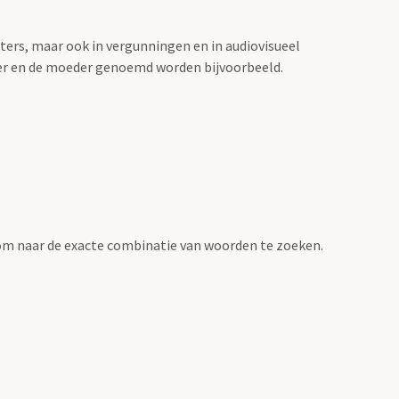
sters, maar ook in vergunningen en in audiovisueel
der en de moeder genoemd worden bijvoorbeeld.
om naar de exacte combinatie van woorden te zoeken.