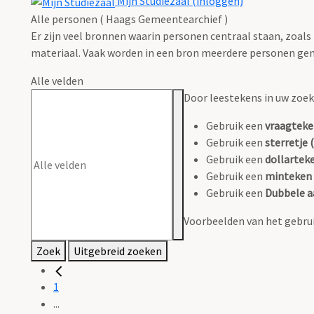
Mijn Studiezaal (inloggen)
Alle personen ( Haags Gemeentearchief )
Er zijn veel bronnen waarin personen centraal staan, zoals
materiaal. Vaak worden in een bron meerdere personen gen
Alle velden
Door leestekens in uw zoeko
Gebruik een
vraagteke
Gebruik een
sterretje (
Gebruik een
dollarteke
Gebruik een
minteken 
Gebruik een
Dubbele a
Voorbeelden van het gebrui
Zoek
Uitgebreid zoeken
1
...