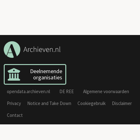
Deelnemende
organisaties
opendata.archieven.nl
DE REE
Algemene voorwaarden
Privacy
Notice and Take Down
Cookiegebruik
Disclaimer
Contact