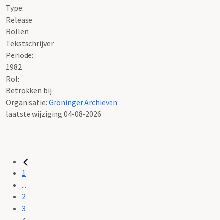
Type:
Release
Rollen:
Tekstschrijver
Periode:
1982
Rol:
Betrokken bij
Organisatie:
Groninger Archieven
laatste wijziging 04-08-2026
1
...
2
3
4