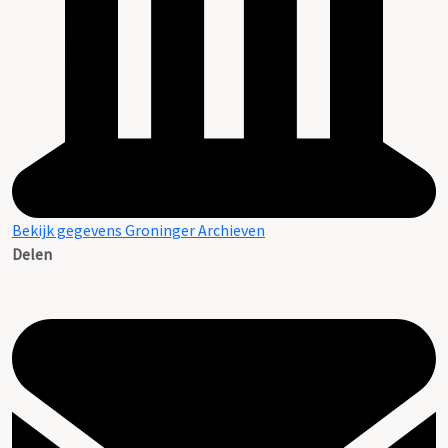
Bekijk gegevens Groninger Archieven
Delen