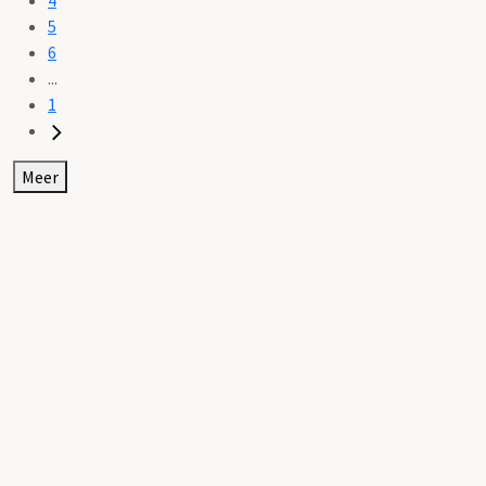
5
6
...
1
Meer