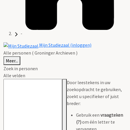
-
Mijn Studiezaal (inloggen)
Alle personen ( Groninger Archieven )
Meer...
Zoek in personen
Alle velden
Door leestekens in uw
zoekopdracht te gebruiken,
zoekt u specifieker of juist
breder:
Gebruik een
vraagteken
(?)
om één letter te
vervangen.