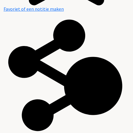
Favoriet of een notitie maken