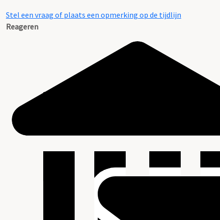
Stel een vraag of plaats een opmerking op de tijdlijn
Reageren