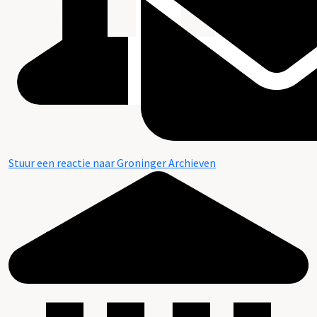
Stuur een reactie naar Groninger Archieven