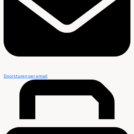
Doorsturen per email