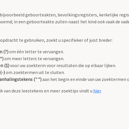
 bijvoorbeeld geboorteakten, bevolkingsregisters, kerkelijke regi
oemd; in een geboorteakte zullen naast het kind ook vaak de va
pdracht te gebruiken, zoekt u specifieker of juist breder:
n (?)
om één letter te vervangen.
*)
om meer letters te vervangen.
n ($)
voor uw zoekterm voor resultaten die op elkaar lijken.
(-)
om zoektermen uit te sluiten.
anhalingstekens (" ")
aan het begin en einde van uw zoektermen 
k van deze leestekens en meer zoektips vindt u
hier
.