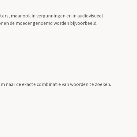
sters, maar ook in vergunningen en in audiovisueel
der en de moeder genoemd worden bijvoorbeeld.
om naar de exacte combinatie van woorden te zoeken.