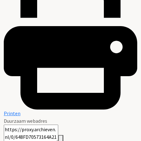
Printen
Duurzaam webadres