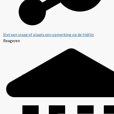
Stel een vraag of plaats een opmerking op de tijdlijn
Reageren