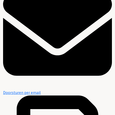
Doorsturen per email