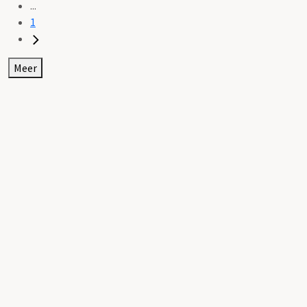
...
1
Meer