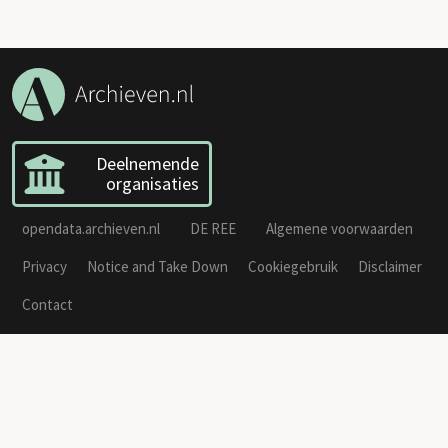
Deelnemende
organisaties
opendata.archieven.nl
DE REE
Algemene voorwaarden
Privacy
Notice and Take Down
Cookiegebruik
Disclaimer
Contact