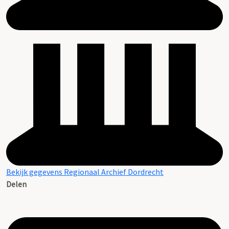
Bekijk gegevens Regionaal Archief Dordrecht
Delen