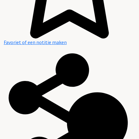
Favoriet of een notitie maken