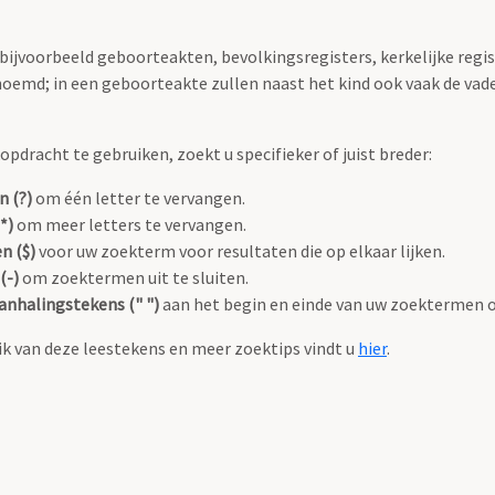
 bijvoorbeeld geboorteakten, bevolkingsregisters, kerkelijke regi
oemd; in een geboorteakte zullen naast het kind ook vaak de va
pdracht te gebruiken, zoekt u specifieker of juist breder:
n (?)
om één letter te vervangen.
*)
om meer letters te vervangen.
n ($)
voor uw zoekterm voor resultaten die op elkaar lijken.
(-)
om zoektermen uit te sluiten.
anhalingstekens (" ")
aan het begin en einde van uw zoektermen 
k van deze leestekens en meer zoektips vindt u
hier
.