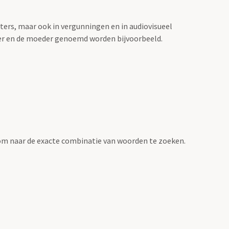
sters, maar ook in vergunningen en in audiovisueel
der en de moeder genoemd worden bijvoorbeeld.
om naar de exacte combinatie van woorden te zoeken.