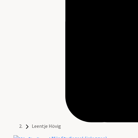
Leentje Hövig