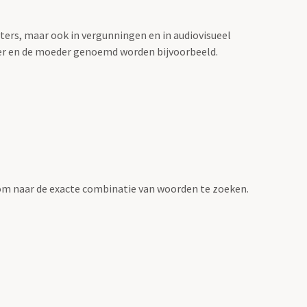
sters, maar ook in vergunningen en in audiovisueel
der en de moeder genoemd worden bijvoorbeeld.
om naar de exacte combinatie van woorden te zoeken.