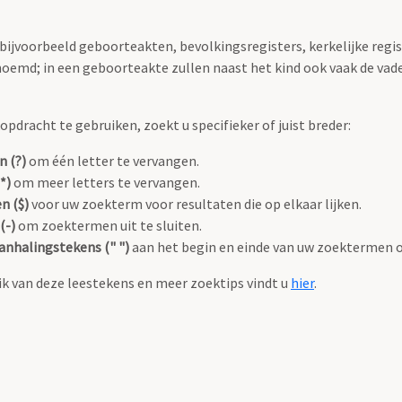
 bijvoorbeeld geboorteakten, bevolkingsregisters, kerkelijke regi
oemd; in een geboorteakte zullen naast het kind ook vaak de va
pdracht te gebruiken, zoekt u specifieker of juist breder:
n (?)
om één letter te vervangen.
*)
om meer letters te vervangen.
n ($)
voor uw zoekterm voor resultaten die op elkaar lijken.
(-)
om zoektermen uit te sluiten.
anhalingstekens (" ")
aan het begin en einde van uw zoektermen 
k van deze leestekens en meer zoektips vindt u
hier
.