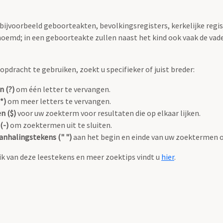
 bijvoorbeeld geboorteakten, bevolkingsregisters, kerkelijke regi
oemd; in een geboorteakte zullen naast het kind ook vaak de va
pdracht te gebruiken, zoekt u specifieker of juist breder:
n (?)
om één letter te vervangen.
*)
om meer letters te vervangen.
n ($)
voor uw zoekterm voor resultaten die op elkaar lijken.
(-)
om zoektermen uit te sluiten.
anhalingstekens (" ")
aan het begin en einde van uw zoektermen 
k van deze leestekens en meer zoektips vindt u
hier
.