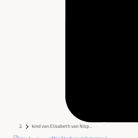
kind van Elisabeth van Nisp...