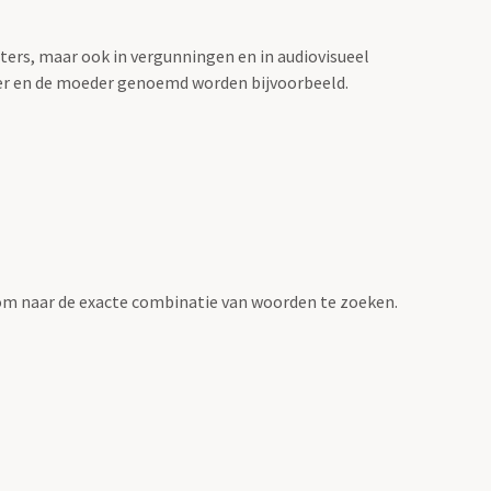
sters, maar ook in vergunningen en in audiovisueel
der en de moeder genoemd worden bijvoorbeeld.
om naar de exacte combinatie van woorden te zoeken.