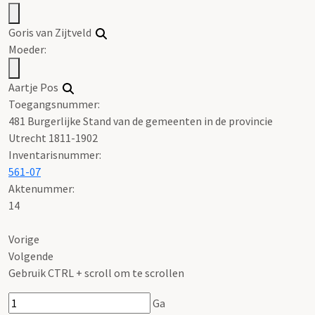
Goris van Zijtveld
Moeder:
Aartje Pos
Toegangsnummer
:
481 Burgerlijke Stand van de gemeenten in de provincie
Utrecht 1811-1902
Inventarisnummer
:
561-07
Aktenummer
:
14
Vorige
Volgende
Gebruik CTRL + scroll om te scrollen
Ga