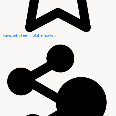
Favoriet of een notitie maken