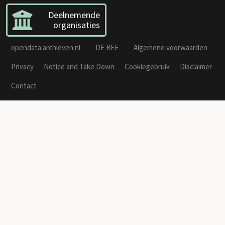
Deelnemende
organisaties
opendata.archieven.nl
DE REE
Algemene voorwaarden
Privacy
Notice and Take Down
Cookiegebruik
Disclaimer
Contact