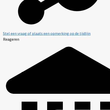
Stel een vraag of plaats een opmerking op de tijdlijn
Reageren