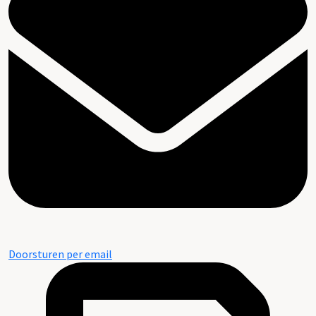
Doorsturen per email