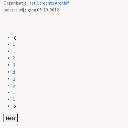
Organisatie:
Het Utrechts Archief
laatste wijziging 05-10-2012
1
...
2
3
4
5
6
...
1
Meer