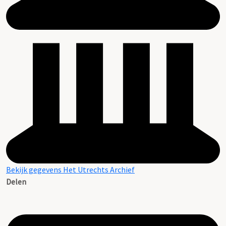
Bekijk gegevens Het Utrechts Archief
Delen