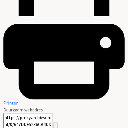
Printen
Duurzaam webadres