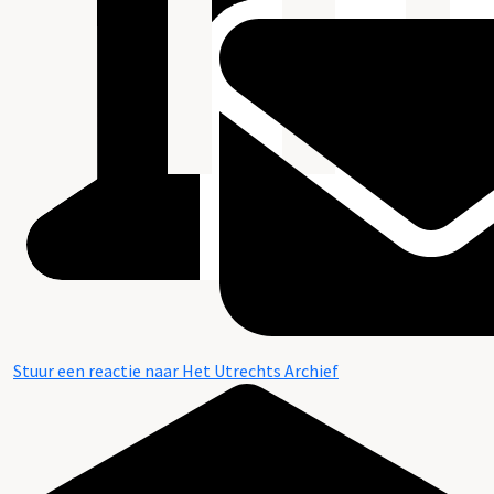
Stuur een reactie naar Het Utrechts Archief