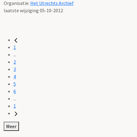
Organisatie:
Het Utrechts Archief
laatste wijziging 05-10-2012
1
...
2
3
4
5
6
...
1
Meer