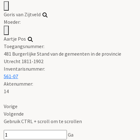
Goris van Zijtveld
Moeder:
Aartje Pos
Toegangsnummer
:
481 Burgerlijke Stand van de gemeenten in de provincie
Utrecht 1811-1902
Inventarisnummer
:
561-07
Aktenummer
:
14
Vorige
Volgende
Gebruik CTRL + scroll om te scrollen
Ga