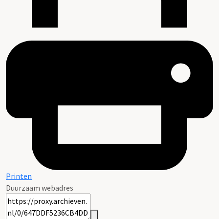
Printen
Duurzaam webadres