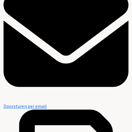
Doorsturen per email