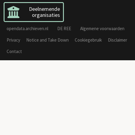
Deelnemende
organisaties
opendata.archieven.nl
DE REE
Algemene voorwaarden
Privacy
Notice and Take Down
Cookiegebruik
Disclaimer
Contact