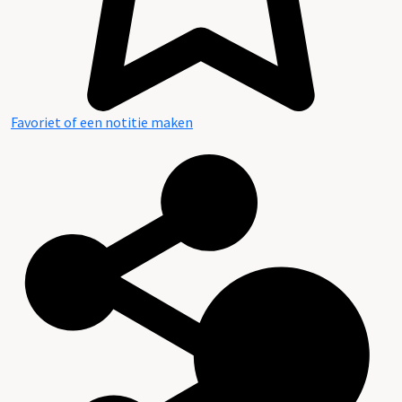
Favoriet of een notitie maken