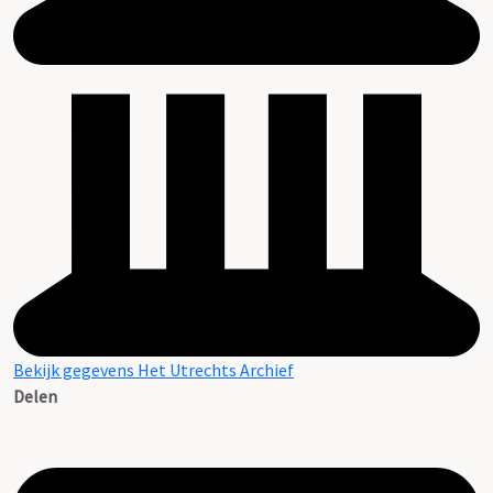
Bekijk gegevens Het Utrechts Archief
Delen