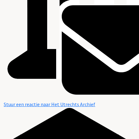
Stuur een reactie naar Het Utrechts Archief