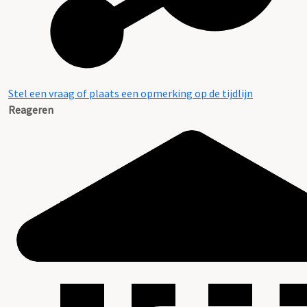
Stel een vraag of plaats een opmerking op de tijdlijn
Reageren