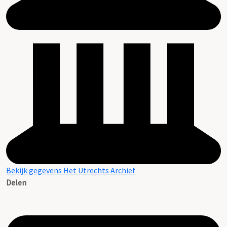
Bekijk gegevens Het Utrechts Archief
Delen