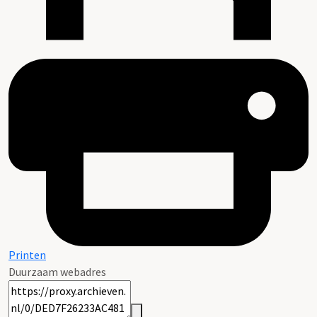
Printen
Duurzaam webadres