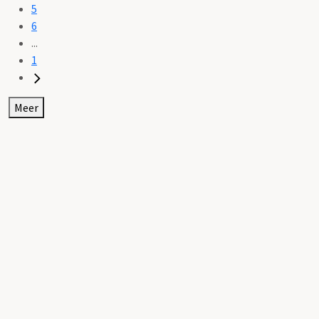
5
6
...
1
Meer