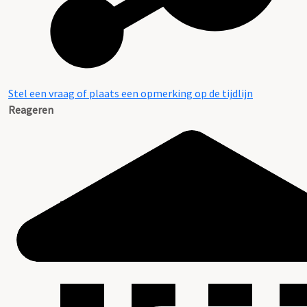
Stel een vraag of plaats een opmerking op de tijdlijn
Reageren