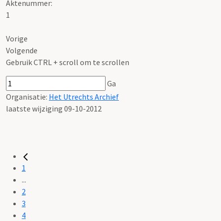
Aktenummer
:
1
Vorige
Volgende
Gebruik CTRL + scroll om te scrollen
Ga
Organisatie:
Het Utrechts Archief
laatste wijziging 09-10-2012
1
...
2
3
4