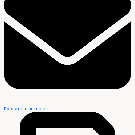
Doorsturen per email