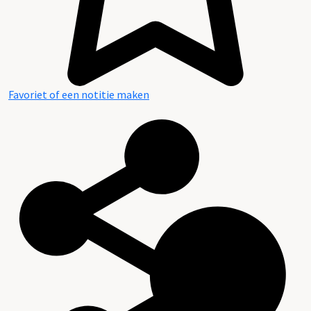
Favoriet of een notitie maken