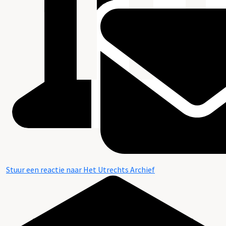
Stuur een reactie naar Het Utrechts Archief