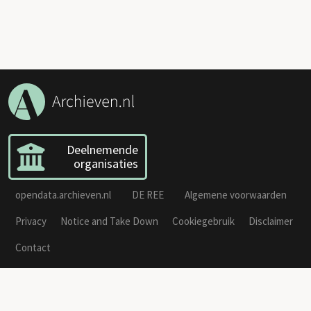
Deelnemende
organisaties
opendata.archieven.nl
DE REE
Algemene voorwaarden
Privacy
Notice and Take Down
Cookiegebruik
Disclaimer
Contact