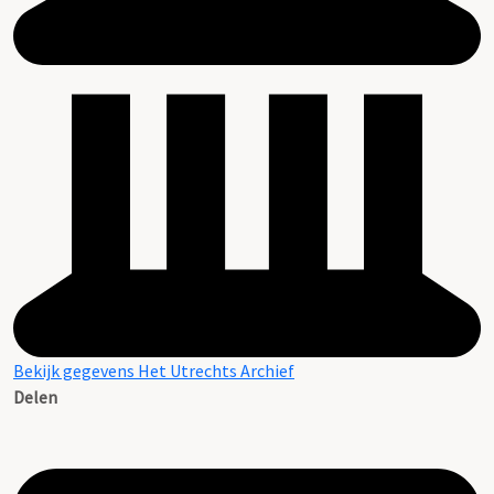
Bekijk gegevens Het Utrechts Archief
Delen