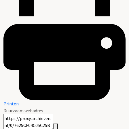
Printen
Duurzaam webadres