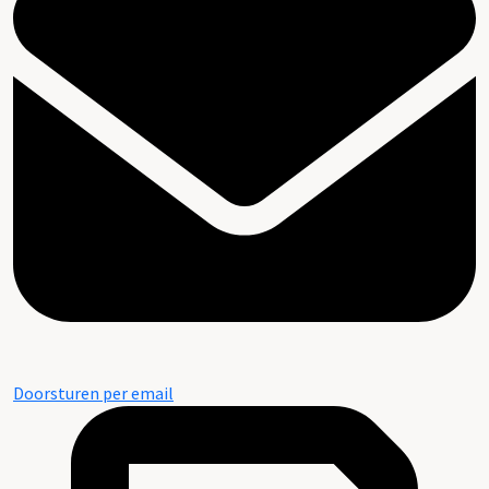
Doorsturen per email