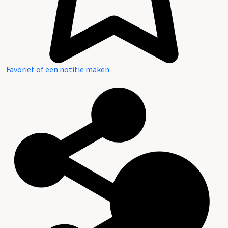
Favoriet of een notitie maken