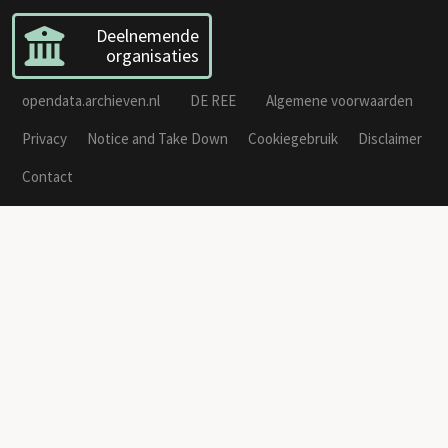
Deelnemende
organisaties
opendata.archieven.nl
DE REE
Algemene voorwaarden
Privacy
Notice and Take Down
Cookiegebruik
Disclaimer
Contact