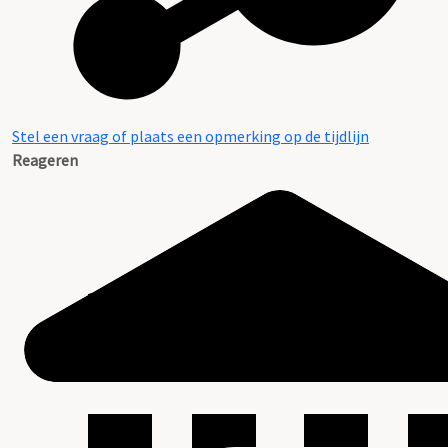
Stel een vraag of plaats een opmerking op de tijdlijn
Reageren