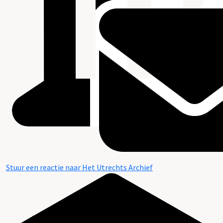
Stuur een reactie naar Het Utrechts Archief