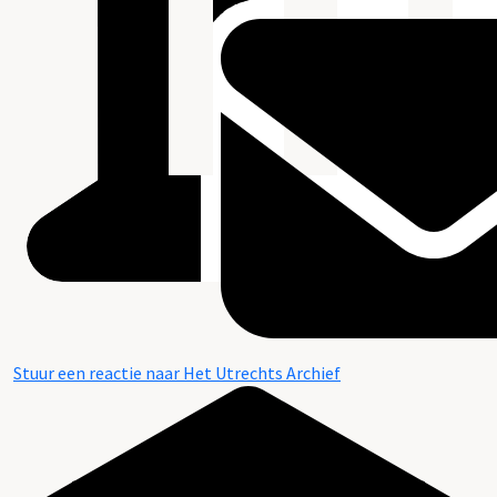
Stuur een reactie naar Het Utrechts Archief