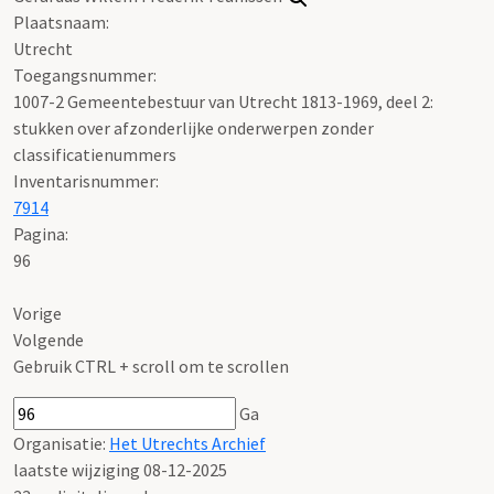
Plaatsnaam:
Utrecht
Toegangsnummer
:
1007-2 Gemeentebestuur van Utrecht 1813-1969, deel 2:
stukken over afzonderlijke onderwerpen zonder
classificatienummers
Inventarisnummer
:
7914
Pagina:
96
Vorige
Volgende
Gebruik CTRL + scroll om te scrollen
Ga
Organisatie:
Het Utrechts Archief
laatste wijziging 08-12-2025