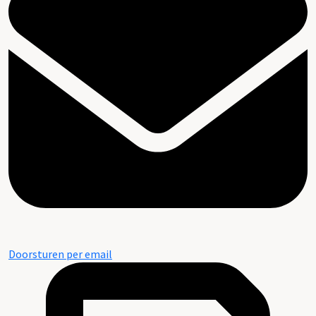
Doorsturen per email