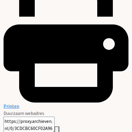
Printen
Duurzaam webadres