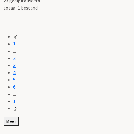
23 gedigitaliseerd
totaal 1 bestand
1
...
2
3
4
5
6
...
1
Meer