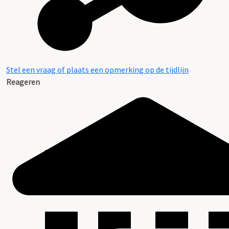
Stel een vraag of plaats een opmerking op de tijdlijn
Reageren