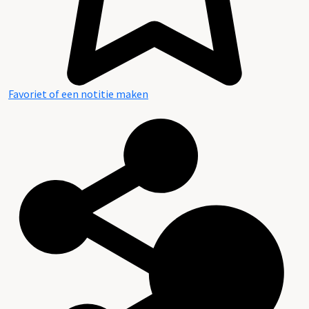
Favoriet of een notitie maken