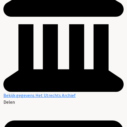
Bekijk gegevens Het Utrechts Archief
Delen