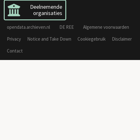
Deelnemende
organisaties
opendata.archieven.nl
DE REE
Algemene voorwaarden
Privacy
Notice and Take Down
Cookiegebruik
Disclaimer
Contact