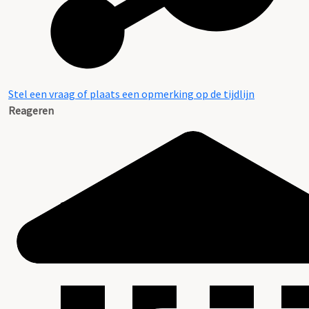
Stel een vraag of plaats een opmerking op de tijdlijn
Reageren