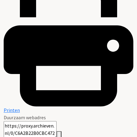
Printen
Duurzaam webadres