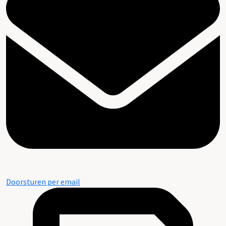
Doorsturen per email