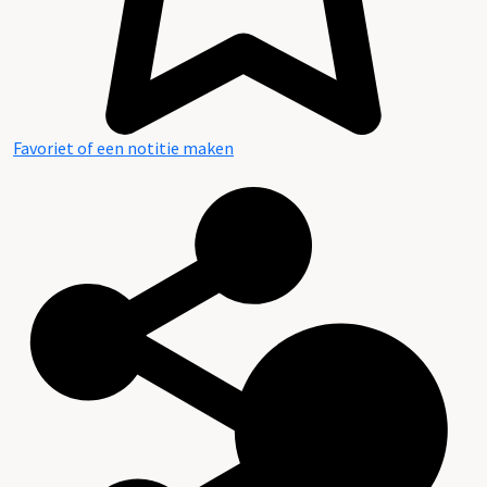
Favoriet of een notitie maken