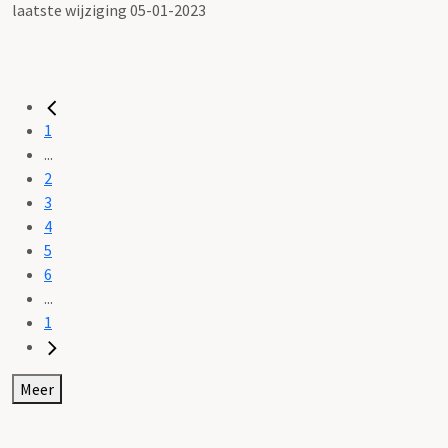
laatste wijziging 05-01-2023
1
...
2
3
4
5
6
...
1
Meer