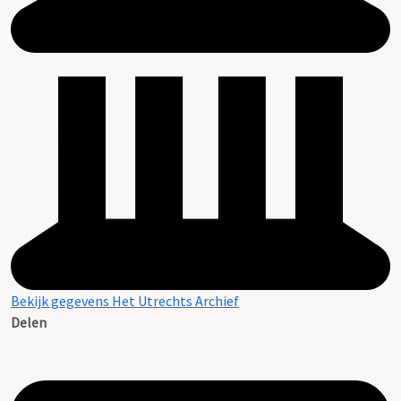
Bekijk gegevens Het Utrechts Archief
Delen