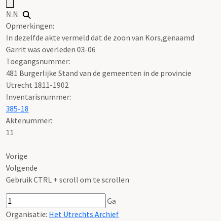
N.N.
Opmerkingen:
In dezelfde akte vermeld dat de zoon van Kors,genaamd
Garrit was overleden 03-06
Toegangsnummer
:
481 Burgerlijke Stand van de gemeenten in de provincie
Utrecht 1811-1902
Inventarisnummer
:
385-18
Aktenummer
:
11
Vorige
Volgende
Gebruik CTRL + scroll om te scrollen
Ga
Organisatie:
Het Utrechts Archief