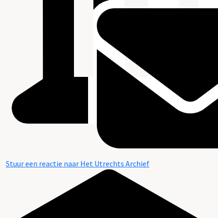
Stuur een reactie naar Het Utrechts Archief